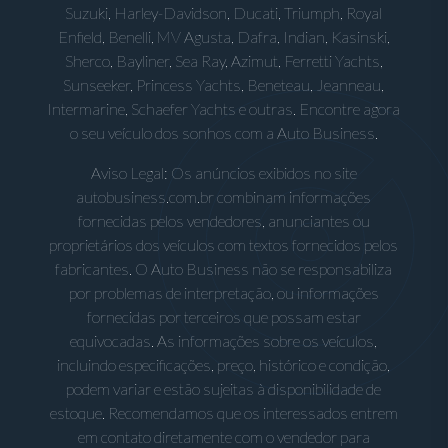
Suzuki, Harley-Davidson, Ducati, Triumph, Royal
Enfield, Benelli, MV Agusta, Dafra, Indian, Kasinski,
Sherco, Bayliner, Sea Ray, Azimut, Ferretti Yachts,
Sunseeker, Princess Yachts, Beneteau, Jeanneau,
Intermarine, Schaefer Yachts e outras. Encontre agora
o seu veículo dos sonhos com a Auto Business.
Aviso Legal: Os anúncios exibidos no site
autobusiness.com.br combinam informações
fornecidas pelos vendedores, anunciantes ou
proprietários dos veículos com textos fornecidos pelos
fabricantes. O Auto Business não se responsabiliza
por problemas de interpretação, ou informações
fornecidas por terceiros que possam estar
equivocadas. As informações sobre os veículos,
incluindo especificações, preço, histórico e condição,
podem variar e estão sujeitas à disponibilidade de
estoque. Recomendamos que os interessados entrem
em contato diretamente com o vendedor para