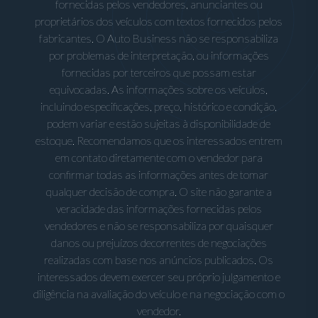
fornecidas pelos vendedores, anunciantes ou
proprietários dos veículos com textos fornecidos pelos
fabricantes. O Auto Business não se responsabiliza
por problemas de interpretação, ou informações
fornecidas por terceiros que possam estar
equivocadas. As informações sobre os veículos,
incluindo especificações, preço, histórico e condição,
podem variar e estão sujeitas à disponibilidade de
estoque. Recomendamos que os interessados entrem
em contato diretamente com o vendedor para
confirmar todas as informações antes de tomar
qualquer decisão de compra. O site não garante a
veracidade das informações fornecidas pelos
vendedores e não se responsabiliza por quaisquer
danos ou prejuízos decorrentes de negociações
realizadas com base nos anúncios publicados. Os
interessados devem exercer seu próprio julgamento e
diligência na avaliação do veículo e na negociação com o
vendedor.