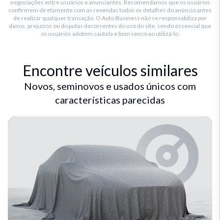
negociações entre usuários e anunciantes. Recomendamos que os usuários
confirmem diretamente com as revendas todos os detalhes do anúncio antes
de realizar qualquer transação. O Auto Business não se responsabiliza por
danos, prejuízos ou disputas decorrentes do uso do site, sendo essencial que
os usuários adotem cautela e bom senso ao utilizá-lo.
Encontre veículos similares
Novos, seminovos e usados únicos com
características parecidas