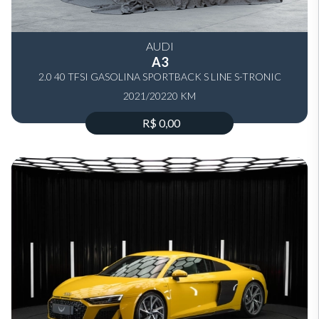
AUDI
A3
2.0 40 TFSI GASOLINA SPORTBACK S LINE S-TRONIC
2021/2022
0 KM
R$ 0,00