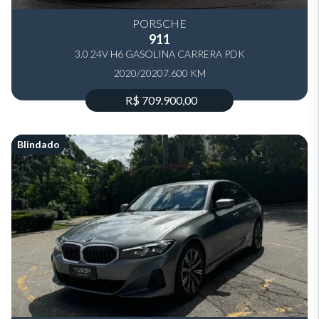
PORSCHE
911
3.0 24V H6 GASOLINA CARRERA PDK
2020/2020
7.600 KM
R$ 709.900,00
Blindado