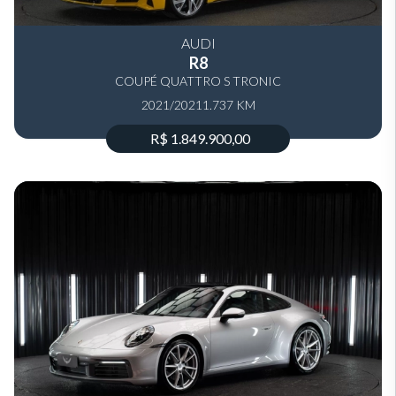
AUDI
R8
COUPÉ QUATTRO S TRONIC
2021/2021
1.737 KM
R$ 1.849.900,00