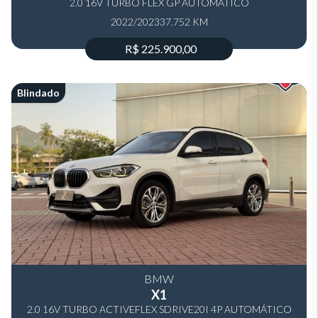
2.0 16V TURBO FLEX GP AUTOMÁTICO
2022/2023
37.752 KM
R$ 225.900,00
Blindado
BMW
X1
2.0 16V TURBO ACTIVEFLEX SDRIVE20I 4P AUTOMÁTICO