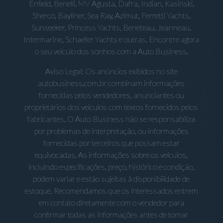
Enfield, Benelli, MV Agusta, Dafra, Indian, Kasinski,
Sherco, Bayliner, Sea Ray, Azimut, Ferretti Yachts,
Sunseeker, Princess Yachts, Beneteau, Jeanneau,
Intermarine, Schaefer Yachts e outras. Encontre agora
o seu veículo dos sonhos com a Auto Business.
Aviso Legal: Os anúncios exibidos no site
autobusiness.com.br combinam informações
fornecidas pelos vendedores, anunciantes ou
proprietários dos veículos com textos fornecidos pelos
fabricantes. O Auto Business não se responsabiliza
por problemas de interpretação, ou informações
fornecidas por terceiros que possam estar
equivocadas. As informações sobre os veículos,
incluindo especificações, preço, histórico e condição,
podem variar e estão sujeitas à disponibilidade de
estoque. Recomendamos que os interessados entrem
em contato diretamente com o vendedor para
confirmar todas as informações antes de tomar