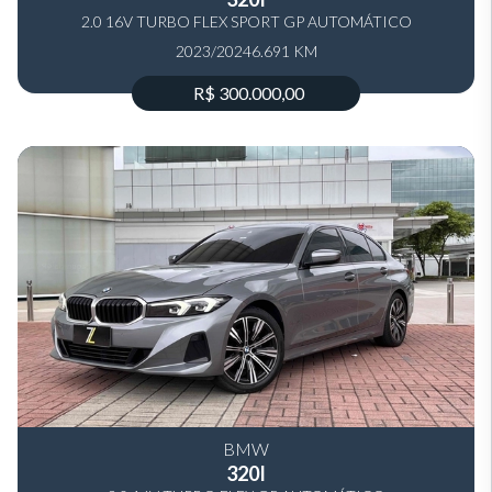
2.0 16V TURBO FLEX SPORT GP AUTOMÁTICO
2023/2024
6.691 KM
R$ 300.000,00
BMW
320I