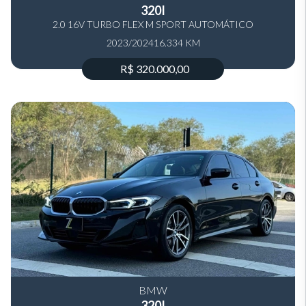
320I
2.0 16V TURBO FLEX M SPORT AUTOMÁTICO
2023/2024
16.334 KM
R$ 320.000,00
BMW
320I