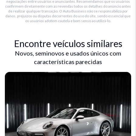
negociações entre usuários e anunciantes. Recomendamos que os usuários
confirmem diretamente com as revendas todos os detalhes do anúncio antes
de realizar qualquer transação. O Auto Business não se responsabiliza por
danos, prejuízos ou disputas decorrentes do uso do site, sendo essencial que
os usuários adotem cautela e bom senso ao utilizá-lo.
Encontre veículos similares
Novos, seminovos e usados únicos com
características parecidas