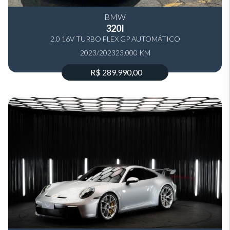
BMW
320I
2.0 16V TURBO FLEX GP AUTOMÁTICO
2023/2023
23.000 KM
R$ 289.990,00