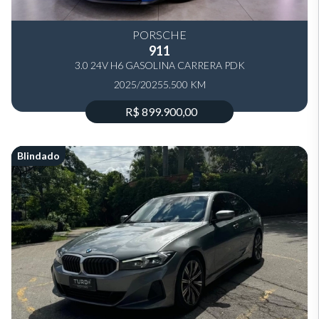
PORSCHE
911
3.0 24V H6 GASOLINA CARRERA PDK
2025/2025
5.500 KM
R$ 899.900,00
Blindado