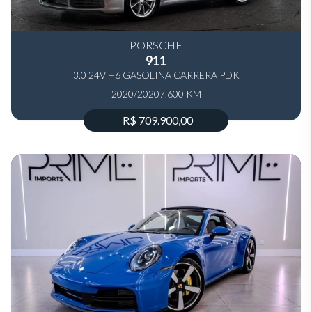
PORSCHE
911
3.0 24V H6 GASOLINA CARRERA PDK
2020/2020
7.600 KM
R$ 709.900,00