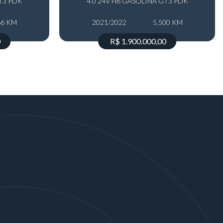
T3 PDK
4.0 24V H6 GASOLINA GT3 PDK
66 KM
2021/2022
5.500 KM
0
R$ 1.900.000,00