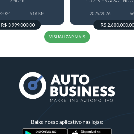
SPIDER
4.0 24V H6 GASOLINA G
/2024
518 KM
2025/2026
6
R$ 3.999.000,00
R$ 2.680.000,0
VISUALIZAR MAIS
Baixe nosso aplicativo nas lojas: