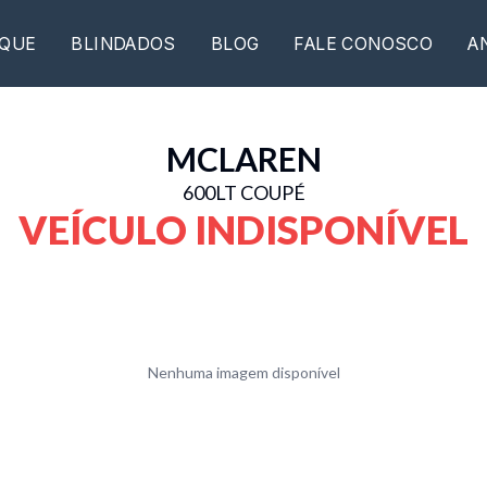
QUE
BLINDADOS
BLOG
FALE CONOSCO
A
MCLAREN
600LT COUPÉ
VEÍCULO INDISPONÍVEL
Nenhuma imagem disponível