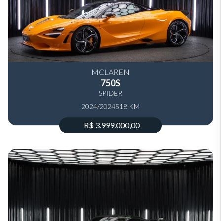
MCLAREN
750S
SPIDER
2024/2024
518 KM
R$ 3.999.000,00