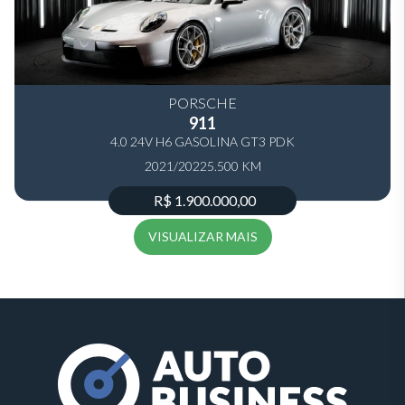
PORSCHE
911
4.0 24V H6 GASOLINA GT3 PDK
2021/2022
5.500 KM
R$ 1.900.000,00
VISUALIZAR MAIS