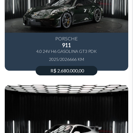
PORSCHE
911
4.0 24V H6 GASOLINA GT3 PDK
2025/2026
666 KM
R$ 2.680.000,00