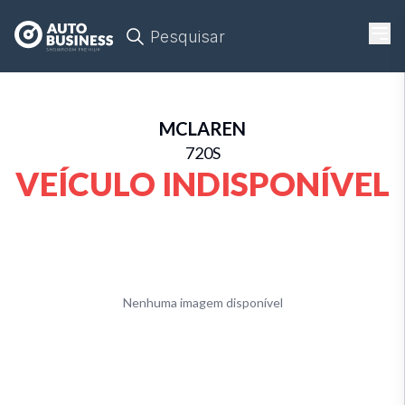
Pesquisar
MCLAREN
720S
VEÍCULO INDISPONÍVEL
Nenhuma imagem disponível