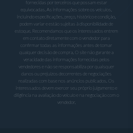
fornecidas por terceiros que possam estar
equivocadas. As informações sobre os veículos,
incluindo especificações, preço, histórico e condição,
podem variar e estão sujeitas à disponibilidade de
estoque. Recomendamos que os interessados entrem
em contato diretamente com o vendedor para
confirmar todas as informações antes de tomar
qualquer decisão de compra. O site não garante a
veracidade das informações fornecidas pelos
vendedores e não se responsabiliza por quaisquer
danos ou prejuízos decorrentes de negociações
realizadas com base nos anúncios publicados. Os
interessados devem exercer seu próprio julgamento e
diligência na avaliação do veículo e na negociação com o
vendedor.