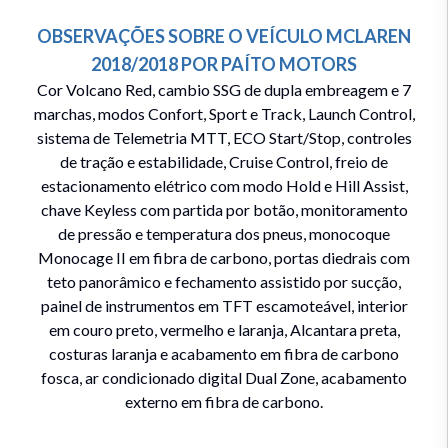
OBSERVAÇÕES SOBRE O VEÍCULO
MCLAREN
2018/2018
POR
PAÍTO MOTORS
Cor Volcano Red, cambio SSG de dupla embreagem e 7
marchas, modos Confort, Sport e Track, Launch Control,
sistema de Telemetria MTT, ECO Start/Stop, controles
de tração e estabilidade, Cruise Control, freio de
estacionamento elétrico com modo Hold e Hill Assist,
chave Keyless com partida por botão, monitoramento
de pressão e temperatura dos pneus, monocoque
Monocage II em fibra de carbono, portas diedrais com
teto panorâmico e fechamento assistido por sucção,
painel de instrumentos em TFT escamoteável, interior
em couro preto, vermelho e laranja, Alcantara preta,
costuras laranja e acabamento em fibra de carbono
fosca, ar condicionado digital Dual Zone, acabamento
externo em fibra de carbono.