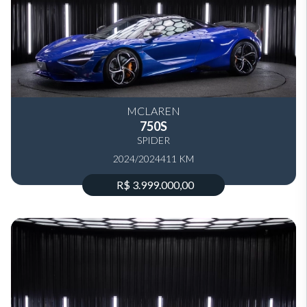
MCLAREN
750S
SPIDER
2024/2024
411 KM
R$ 3.999.000,00