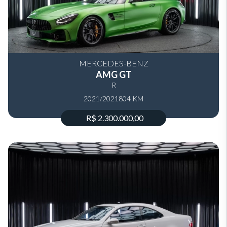
MERCEDES-BENZ
AMG GT
R
2021/2021
804 KM
R$ 2.300.000,00