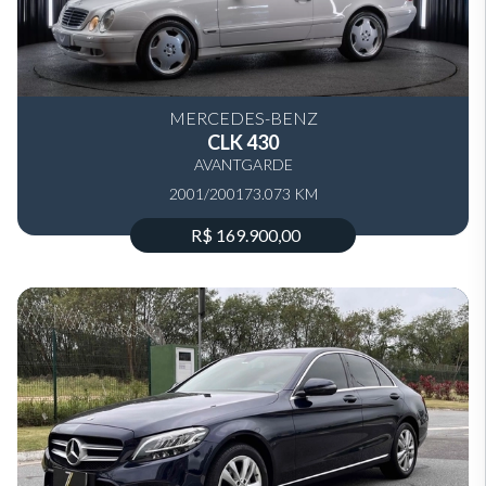
MERCEDES-BENZ
CLK 430
AVANTGARDE
2001/2001
73.073 KM
R$ 169.900,00