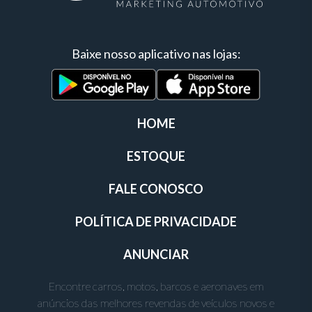
Baixe nosso aplicativo nas lojas:
HOME
ESTOQUE
FALE CONOSCO
POLÍTICA DE PRIVACIDADE
ANUNCIAR
Encontre carros, motos, barcos e aeronaves em
anúncios das melhores revendas de veículos novos e