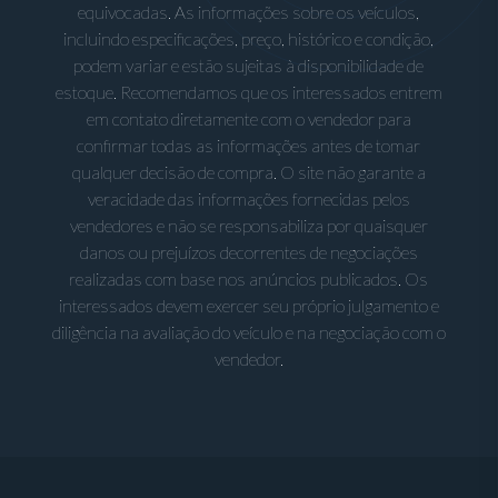
equivocadas. As informações sobre os veículos,
incluindo especificações, preço, histórico e condição,
podem variar e estão sujeitas à disponibilidade de
estoque. Recomendamos que os interessados entrem
em contato diretamente com o vendedor para
confirmar todas as informações antes de tomar
qualquer decisão de compra. O site não garante a
veracidade das informações fornecidas pelos
vendedores e não se responsabiliza por quaisquer
danos ou prejuízos decorrentes de negociações
realizadas com base nos anúncios publicados. Os
interessados devem exercer seu próprio julgamento e
diligência na avaliação do veículo e na negociação com o
vendedor.