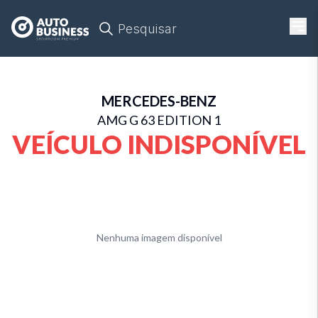
Pesquisar
MERCEDES-BENZ
AMG G 63 EDITION 1
VEÍCULO INDISPONÍVEL
Nenhuma imagem disponível