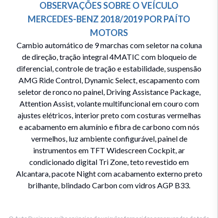
OBSERVAÇÕES SOBRE O VEÍCULO
MERCEDES-BENZ
2018/2019
POR
PAÍTO
MOTORS
Cambio automático de 9 marchas com seletor na coluna
de direção, tração integral 4MATIC com bloqueio de
diferencial, controle de tração e estabilidade, suspensão
AMG Ride Control, Dynamic Select, escapamento com
seletor de ronco no painel, Driving Assistance Package,
Attention Assist, volante multifuncional em couro com
ajustes elétricos, interior preto com costuras vermelhas
e acabamento em alumínio e fibra de carbono com nós
vermelhos, luz ambiente configurável, painel de
instrumentos em TFT Widescreen Cockpit, ar
condicionado digital Tri Zone, teto revestido em
Alcantara, pacote Night com acabamento externo preto
brilhante, blindado Carbon com vidros AGP B33.