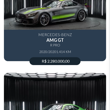
MERCEDES-BENZ
AMG GT
R PRO
2020/2020
1.414 KM
R$ 2.280.000,00