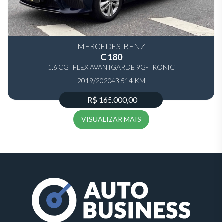
MERCEDES-BENZ
C 180
1.6 CGI FLEX AVANTGARDE 9G-TRONIC
2019/2020
43.514 KM
R$ 165.000,00
VISUALIZAR MAIS