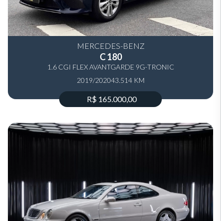
MERCEDES-BENZ
C 180
1.6 CGI FLEX AVANTGARDE 9G-TRONIC
2019/2020
43.514 KM
R$ 165.000,00