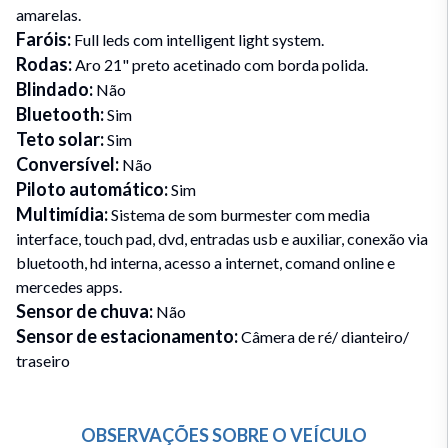
amarelas.
Faróis
:
Full leds com intelligent light system.
Rodas
:
Aro 21" preto acetinado com borda polida.
Blindado
:
Não
Bluetooth
:
Sim
Teto solar
:
Sim
Conversível
:
Não
Piloto automático
:
Sim
Multimídia
:
Sistema de som burmester com media
interface, touch pad, dvd, entradas usb e auxiliar, conexão via
bluetooth, hd interna, acesso a internet, comand online e
mercedes apps.
Sensor de chuva
:
Não
Sensor de estacionamento
:
Câmera de ré/ dianteiro/
traseiro
OBSERVAÇÕES SOBRE O VEÍCULO