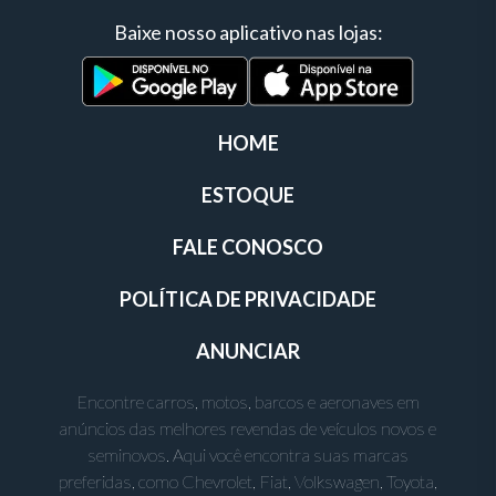
Baixe nosso aplicativo nas lojas:
HOME
ESTOQUE
FALE CONOSCO
POLÍTICA DE PRIVACIDADE
ANUNCIAR
Encontre carros, motos, barcos e aeronaves em
anúncios das melhores revendas de veículos novos e
seminovos. Aqui você encontra suas marcas
preferidas, como Chevrolet, Fiat, Volkswagen, Toyota,