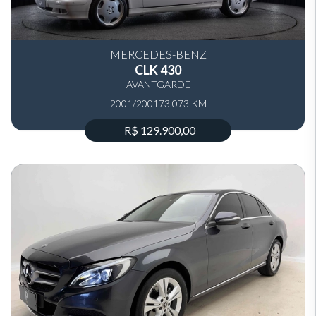
MERCEDES-BENZ
CLK 430
AVANTGARDE
2001/2001
73.073 KM
R$ 129.900,00