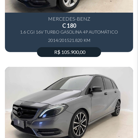
MERCEDES-BENZ
C 180
1.6 CGI 16V TURBO GASOLINA 4P AUTOMÁTICO
2014/2015
21.820 KM
R$ 105.900,00