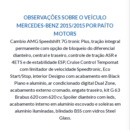
OBSERVAÇÕES SOBRE O VEÍCULO
MERCEDES-BENZ
2015/2015
POR
PAÍTO
MOTORS
Cambio AMG Speedshift 7G tronic Plus, tração integral
permanente com opção de bloqueio do diferencial
dianteiro, central e traseiro, controle de tração ASR e
4ETS e de estabilidade ESP, Cruise Control Tempomat
com limitador de velocidade Speedtronic, Eco
Start/Stop, interior Designo com acabamento em Black
Piano e alumínio, ar condicionado digital Dual Zone,
acabamento externo cromado, engate traseiro, kit G 63
Brabus 620 com 620 cv, Spoiler dianteiro com leds,
acabamento interno em alumínio escovado e soleiras em
alumínio iluminadas, blindado BSS com vidros Steel
Glass.