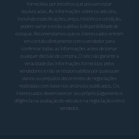
fornecidas por terceiros que possam estar
equivocadas. As informações sobre os veículos,
incluindo especificações, preço, histórico e condição,
podem variar e estão sujeitas à disponibilidade de
estoque. Recomendamos que os interessados entrem
em contato diretamente com o vendedor para
confirmar todas as informações antes de tomar
qualquer decisão de compra. O site não garante a
veracidade das informações fornecidas pelos
vendedores e não se responsabiliza por quaisquer
danos ou prejuízos decorrentes de negociações
realizadas com base nos anúncios publicados. Os
interessados devem exercer seu próprio julgamento e
diligência na avaliação do veículo e na negociação com o
vendedor.