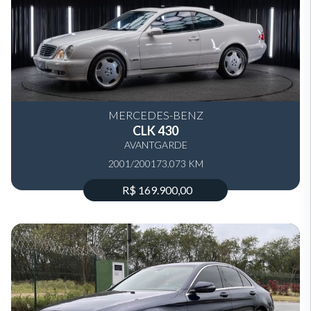
MERCEDES-BENZ
CLK 430
AVANTGARDE
2001/2001
73.073 KM
R$ 169.900,00