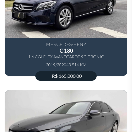
MERCEDES-BENZ
C 180
1.6 CGI FLEX AVANTGARDE 9G-TRONIC
2019/2020
43.514 KM
R$ 165.000,00