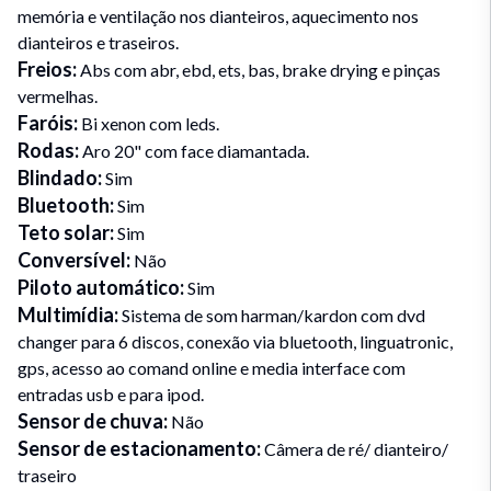
memória e ventilação nos dianteiros, aquecimento nos
dianteiros e traseiros.
Freios
:
Abs com abr, ebd, ets, bas, brake drying e pinças
vermelhas.
Faróis
:
Bi xenon com leds.
Rodas
:
Aro 20" com face diamantada.
Blindado
:
Sim
Bluetooth
:
Sim
Teto solar
:
Sim
Conversível
:
Não
Piloto automático
:
Sim
Multimídia
:
Sistema de som harman/kardon com dvd
changer para 6 discos, conexão via bluetooth, linguatronic,
gps, acesso ao comand online e media interface com
entradas usb e para ipod.
Sensor de chuva
:
Não
Sensor de estacionamento
:
Câmera de ré/ dianteiro/
traseiro