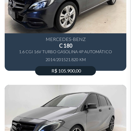
MERCEDES-BENZ
C 180
1.6 CGI 16V TURBO GASOLINA 4P AUTOMÁTICO
2014/2015
21.820 KM
R$ 105.900,00