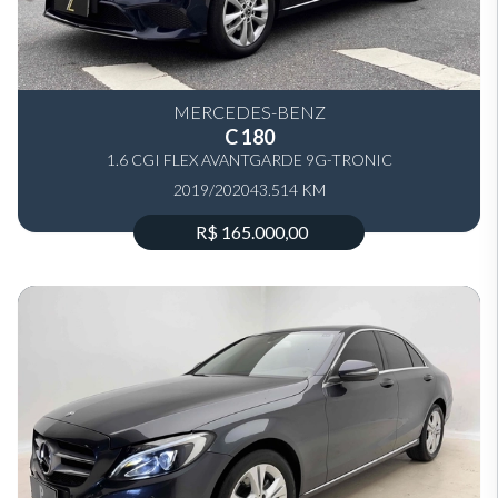
MERCEDES-BENZ
C 180
1.6 CGI FLEX AVANTGARDE 9G-TRONIC
2019/2020
43.514 KM
R$ 165.000,00