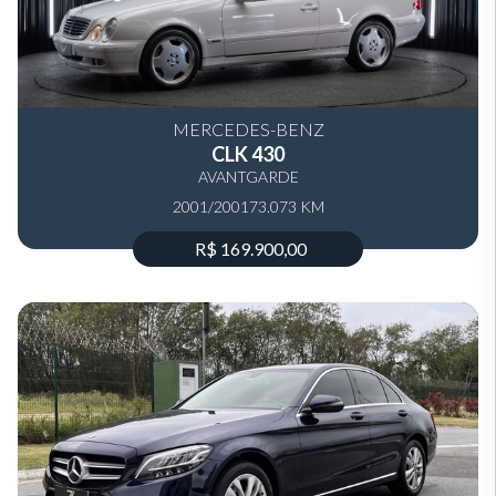
MERCEDES-BENZ
CLK 430
AVANTGARDE
2001/2001
73.073 KM
R$ 169.900,00