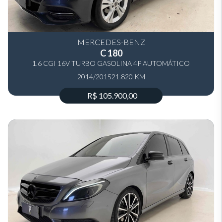
MERCEDES-BENZ
C 180
1.6 CGI 16V TURBO GASOLINA 4P AUTOMÁTICO
2014/2015
21.820 KM
R$ 105.900,00