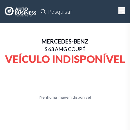
Pesquisar
MERCEDES-BENZ
S 63 AMG COUPÉ
VEÍCULO INDISPONÍVEL
Nenhuma imagem disponível