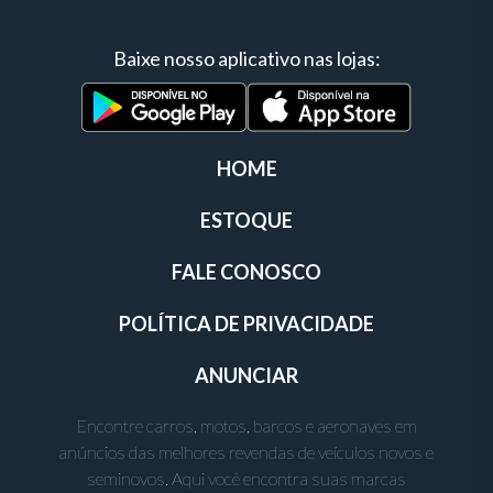
Baixe nosso aplicativo nas lojas:
HOME
ESTOQUE
FALE CONOSCO
POLÍTICA DE PRIVACIDADE
ANUNCIAR
Encontre carros, motos, barcos e aeronaves em
anúncios das melhores revendas de veículos novos e
seminovos. Aqui você encontra suas marcas