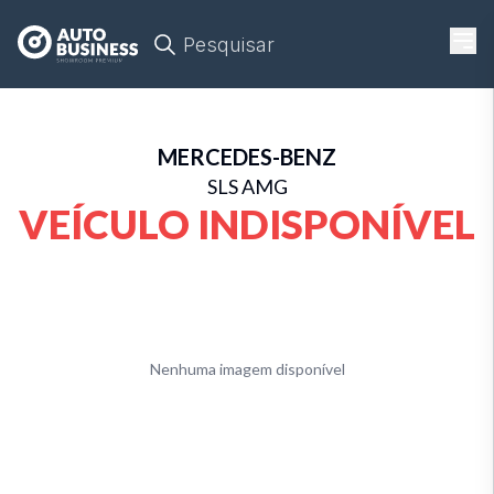
Pesquisar
MERCEDES-BENZ
SLS AMG
VEÍCULO INDISPONÍVEL
Nenhuma imagem disponível