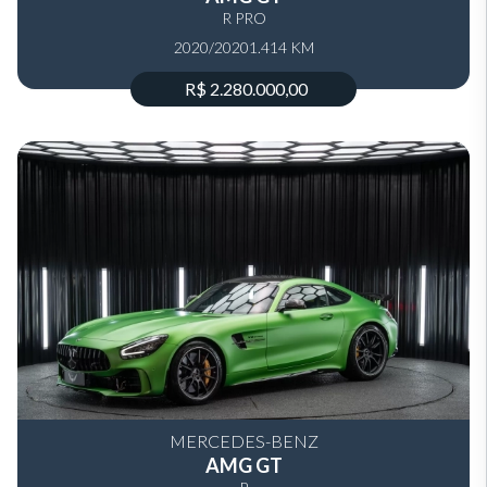
R PRO
2020/2020
1.414 KM
R$ 2.280.000,00
MERCEDES-BENZ
AMG GT