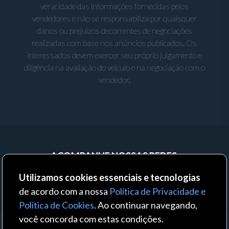
veracidade das informações fornecidas pelos
vendedores e não se responsabiliza por quaisquer
danos ou prejuízos decorrentes de negociações
realizadas com base nos anúncios publicados. Os
interessados devem exercer seu próprio julgamento e
diligência na avaliação do veículo e na negociação com o
vendedor.
ACOMPANHE NOSSAS REDES:
Utilizamos cookies essenciais e tecnologias
de acordo com a nossa
Política de Privacidade e
Política de Cookies
. Ao continuar navegando,
você concorda com estas condições.