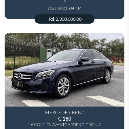
R
2021/2021
804 KM
R$ 2.300.000,00
MERCEDES-BENZ
C 180
1.6 CGI FLEX AVANTGARDE 9G-TRONIC