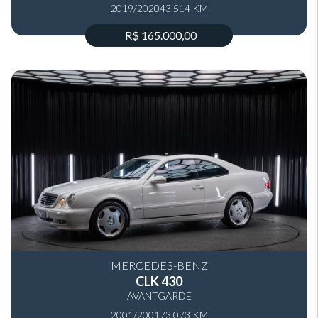
2019/2020
43.514 KM
R$ 165.000,00
MERCEDES-BENZ
CLK 430
AVANTGARDE
2001/2001
73.073 KM