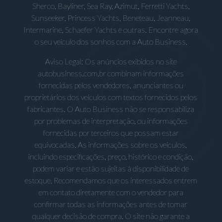
Sherco, Bayliner, Sea Ray, Azimut, Ferretti Yachts,
Sunseeker, Princess Yachts, Beneteau, Jeanneau,
Intermarine, Schaefer Yachts e outras. Encontre agora
o seu veículo dos sonhos com a Auto Business.
Aviso Legal: Os anúncios exibidos no site
autobusiness.com.br combinam informações
fornecidas pelos vendedores, anunciantes ou
proprietários dos veículos com textos fornecidos pelos
fabricantes. O Auto Business não se responsabiliza
por problemas de interpretação, ou informações
fornecidas por terceiros que possam estar
equivocadas. As informações sobre os veículos,
incluindo especificações, preço, histórico e condição,
podem variar e estão sujeitas à disponibilidade de
estoque. Recomendamos que os interessados entrem
em contato diretamente com o vendedor para
confirmar todas as informações antes de tomar
qualquer decisão de compra. O site não garante a