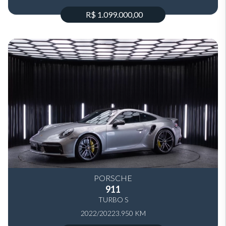
R$ 1.099.000,00
PORSCHE
911
TURBO S
2022/2022
3.950 KM