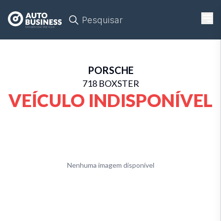
Pesquisar
PORSCHE
718 BOXSTER
VEÍCULO INDISPONÍVEL
Nenhuma imagem disponível