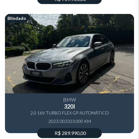
Blindado
BMW
320I
2.0 16V TURBO FLEX GP AUTOMÁTICO
2023/2023
23.000 KM
R$ 289.990,00