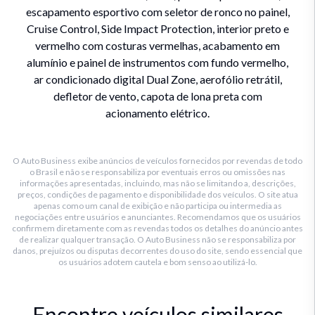
escapamento esportivo com seletor de ronco no painel,
Cruise Control, Side Impact Protection, interior preto e
vermelho com costuras vermelhas, acabamento em
alumínio e painel de instrumentos com fundo vermelho,
ar condicionado digital Dual Zone, aerofólio retrátil,
defletor de vento, capota de lona preta com
acionamento elétrico.
O Auto Business exibe anúncios de veículos fornecidos por revendas de todo
o Brasil e não se responsabiliza por eventuais erros ou omissões nas
informações apresentadas, incluindo, mas não se limitando a, descrições,
preços, condições de pagamento e disponibilidade dos veículos. O site atua
apenas como um canal de exibição e não participa ou intermedia as
negociações entre usuários e anunciantes. Recomendamos que os usuários
confirmem diretamente com as revendas todos os detalhes do anúncio antes
de realizar qualquer transação. O Auto Business não se responsabiliza por
danos, prejuízos ou disputas decorrentes do uso do site, sendo essencial que
os usuários adotem cautela e bom senso ao utilizá-lo.
Encontre veículos similares