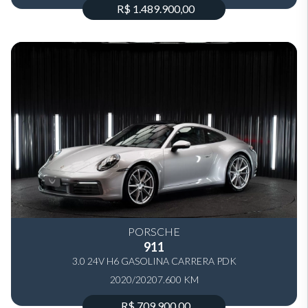
R$ 1.489.900,00
PORSCHE
911
3.0 24V H6 GASOLINA CARRERA PDK
2020/2020
7.600 KM
R$ 709.900,00