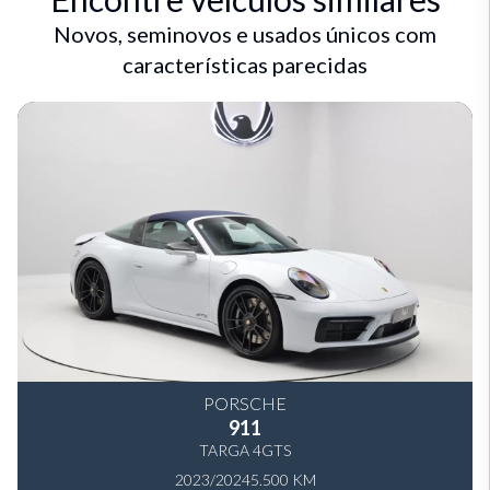
Novos, seminovos e usados únicos com
características parecidas
PORSCHE
911
TARGA 4GTS
2023/2024
5.500 KM