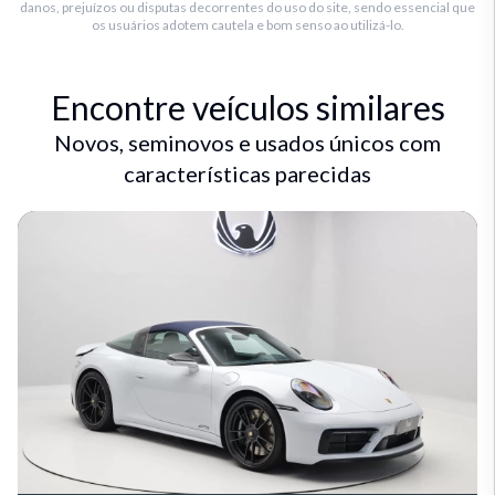
danos, prejuízos ou disputas decorrentes do uso do site, sendo essencial que
os usuários adotem cautela e bom senso ao utilizá-lo.
Encontre veículos similares
Novos, seminovos e usados únicos com
características parecidas