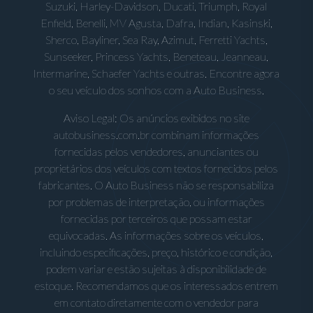
Suzuki, Harley-Davidson, Ducati, Triumph, Royal
Enfield, Benelli, MV Agusta, Dafra, Indian, Kasinski,
Sherco, Bayliner, Sea Ray, Azimut, Ferretti Yachts,
Sunseeker, Princess Yachts, Beneteau, Jeanneau,
Intermarine, Schaefer Yachts e outras. Encontre agora
o seu veículo dos sonhos com a Auto Business.
Aviso Legal: Os anúncios exibidos no site
autobusiness.com.br combinam informações
fornecidas pelos vendedores, anunciantes ou
proprietários dos veículos com textos fornecidos pelos
fabricantes. O Auto Business não se responsabiliza
por problemas de interpretação, ou informações
fornecidas por terceiros que possam estar
equivocadas. As informações sobre os veículos,
incluindo especificações, preço, histórico e condição,
podem variar e estão sujeitas à disponibilidade de
estoque. Recomendamos que os interessados entrem
em contato diretamente com o vendedor para