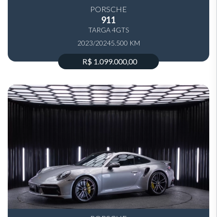
PORSCHE
911
TARGA 4GTS
2023/2024
5.500 KM
R$ 1.099.000,00