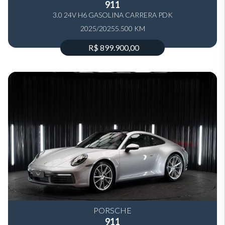
911
3.0 24V H6 GASOLINA CARRERA PDK
2025/2025
5.500 KM
R$ 899.900,00
PORSCHE
911