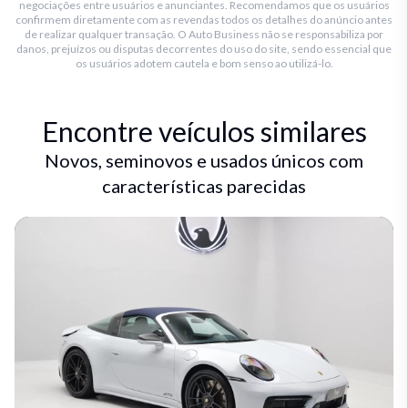
negociações entre usuários e anunciantes. Recomendamos que os usuários
confirmem diretamente com as revendas todos os detalhes do anúncio antes
de realizar qualquer transação. O Auto Business não se responsabiliza por
danos, prejuízos ou disputas decorrentes do uso do site, sendo essencial que
os usuários adotem cautela e bom senso ao utilizá-lo.
Encontre veículos similares
Novos, seminovos e usados únicos com
características parecidas