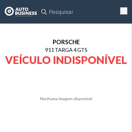
Pesquisar
PORSCHE
911 TARGA 4 GTS
VEÍCULO INDISPONÍVEL
Nenhuma imagem disponível