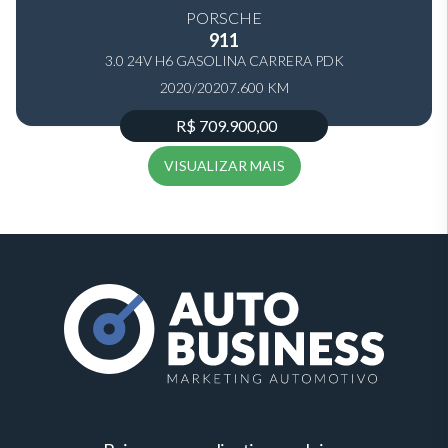
PORSCHE
911
3.0 24V H6 GASOLINA CARRERA PDK
2020/2020
7.600 KM
R$ 709.900,00
VISUALIZAR MAIS