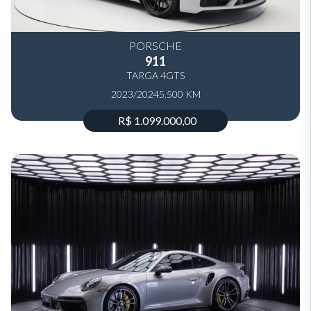
PORSCHE
911
TARGA 4GTS
2023/2024
5.500 KM
R$ 1.099.000,00