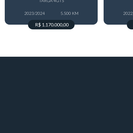
TARGA 4GTS
2023/2024
5.500 KM
2022
R$ 1.170.000,00