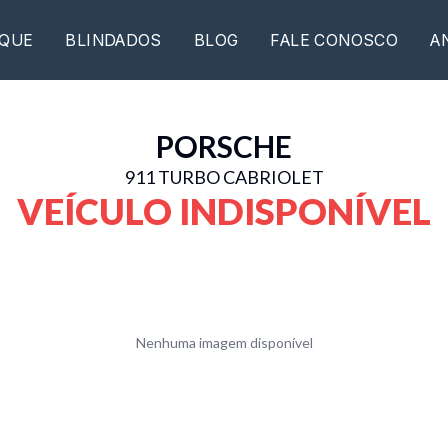
QUE
BLINDADOS
BLOG
FALE CONOSCO
A
PORSCHE
911 TURBO CABRIOLET
VEÍCULO INDISPONÍVEL
Nenhuma imagem disponível