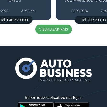
TURBO S
3.0 24V H6 GASOLINA CA
/2022
3.950 KM
2020/2020
7.6
R$ 1.489.900,00
R$ 709.900,00
VISUALIZAR MAIS
Baixe nosso aplicativo nas lojas: