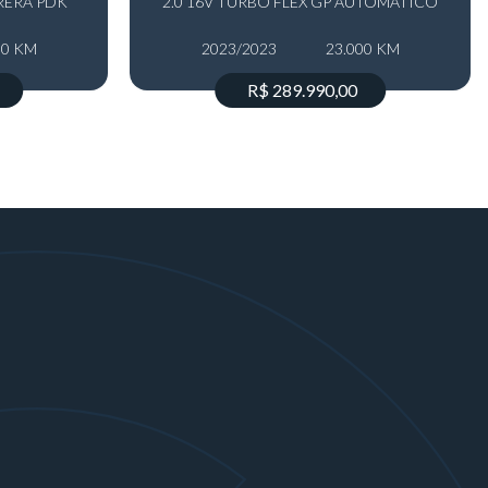
RRERA PDK
2.0 16V TURBO FLEX GP AUTOMÁTICO
00 KM
2023/2023
23.000 KM
R$ 289.990,00