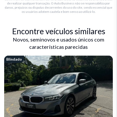
de realizar qualquer transação. O Auto Business não se responsabiliza por
danos, prejuízos ou disputas decorrentes do uso do site, sendo essencial que
os usuários adotem cautela e bom senso ao utilizá-lo.
Encontre veículos similares
Novos, seminovos e usados únicos com
características parecidas
Blindado