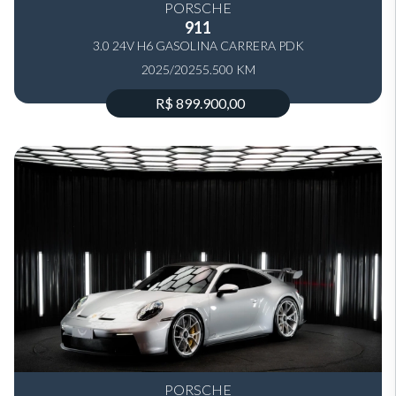
PORSCHE
911
3.0 24V H6 GASOLINA CARRERA PDK
2025/2025
5.500 KM
R$ 899.900,00
PORSCHE