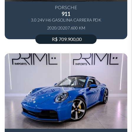
PORSCHE
911
3.0 24V H6 GASOLINA CARRERA PDK
2020/2020
7.600 KM
R$ 709.900,00