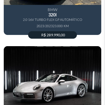
BMW
320I
2.0 16V TURBO FLEX GP AUTOMÁTICO
2023/2023
23.000 KM
R$ 289.990,00