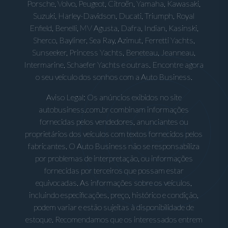
Porsche, Volvo, Peugeot, Citroën, Yamaha, Kawasaki,
Suzuki, Harley-Davidson, Ducati, Triumph, Royal
Enfield, Benelli, MV Agusta, Dafra, Indian, Kasinski,
Sherco, Bayliner, Sea Ray, Azimut, Ferretti Yachts,
Sunseeker, Princess Yachts, Beneteau, Jeanneau,
Intermarine, Schaefer Yachts e outras. Encontre agora
o seu veículo dos sonhos com a Auto Business.
Aviso Legal: Os anúncios exibidos no site
autobusiness.com.br combinam informações
fornecidas pelos vendedores, anunciantes ou
proprietários dos veículos com textos fornecidos pelos
fabricantes. O Auto Business não se responsabiliza
por problemas de interpretação, ou informações
fornecidas por terceiros que possam estar
equivocadas. As informações sobre os veículos,
incluindo especificações, preço, histórico e condição,
podem variar e estão sujeitas à disponibilidade de
estoque. Recomendamos que os interessados entrem