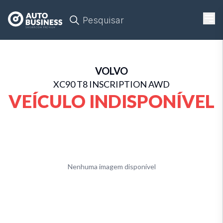
Pesquisar
VOLVO
XC90 T8 INSCRIPTION AWD
VEÍCULO INDISPONÍVEL
Nenhuma imagem disponível