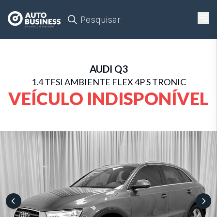
Pesquisar
AUDI
Q3
1.4 TFSI AMBIENTE FLEX 4P S TRONIC
VEÍCULO INDISPONÍVEL