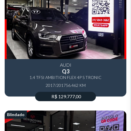
AUDI
Q3
1.4 TFSI AMBITION FLEX 4P S TRONIC
2017/2017
56.462 KM
R$ 129.777,00
Blindado