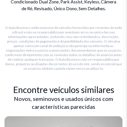
Condicionado Dual Zone, Park Assist, Keyless, Câmera
de Ré, Revisado, Único Dono, Sem Detalhes.
O Auto Business exibe anúncios de veículos fornecidos por revendas de todo
o Brasil e não se responsabiliza por eventuais erros ou omissões nas
informações apresentadas, incluindo, mas não se limitando a, descrições,
preços, condições de pagamento e disponibilidade dos veículos. O site atua
apenas como um canal de exibição e não participa ou intermedia as
negociações entre usuários e anunciantes. Recomendamos que os usuários
confirmem diretamente com as revendas todos os detalhes do anúncio antes
de realizar qualquer transação. O Auto Business não se responsabiliza por
danos, prejuízos ou disputas decorrentes do uso do site, sendo essencial que
os usuários adotem cautela e bom senso ao utilizá-lo.
Encontre veículos similares
Novos, seminovos e usados únicos com
características parecidas