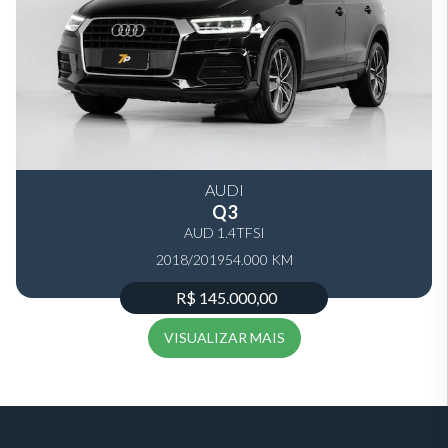
AUDI
Q3
AUD 1.4TFSI
2018/2019
54.000 KM
R$ 145.000,00
VISUALIZAR MAIS