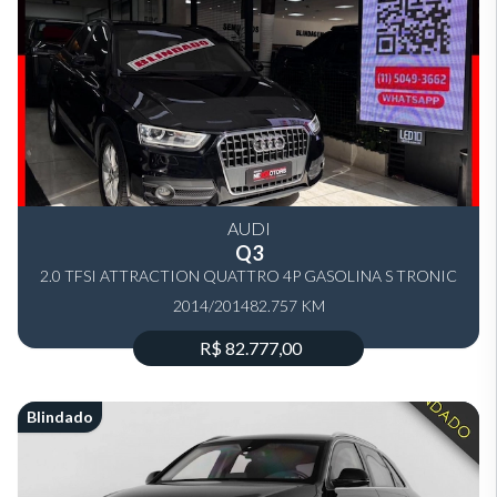
AUDI
Q3
2.0 TFSI ATTRACTION QUATTRO 4P GASOLINA S TRONIC
2014/2014
82.757 KM
R$ 82.777,00
Blindado