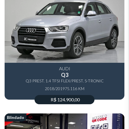
AUDI
Q3
Q3 PREST. 1.4 TFSI FLEX/PREST. S-TRONIC
2018/2019
75.116 KM
R$ 124.900,00
Blindado