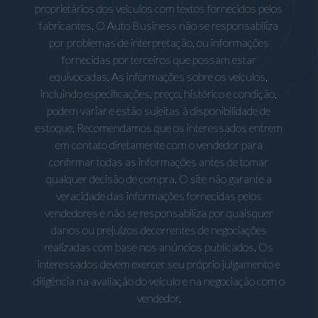
proprietários dos veículos com textos fornecidos pelos
fabricantes. O Auto Business não se responsabiliza
por problemas de interpretação, ou informações
fornecidas por terceiros que possam estar
equivocadas. As informações sobre os veículos,
incluindo especificações, preço, histórico e condição,
podem variar e estão sujeitas à disponibilidade de
estoque. Recomendamos que os interessados entrem
em contato diretamente com o vendedor para
confirmar todas as informações antes de tomar
qualquer decisão de compra. O site não garante a
veracidade das informações fornecidas pelos
vendedores e não se responsabiliza por quaisquer
danos ou prejuízos decorrentes de negociações
realizadas com base nos anúncios publicados. Os
interessados devem exercer seu próprio julgamento e
diligência na avaliação do veículo e na negociação com o
vendedor.