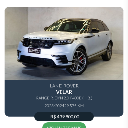
LAND ROVER
VELAR
RANGE R. DYN 2.0 P400E (HIB.)
2023/2024
29.575 KM
R$ 439.900,00
VISUALIZAR MAIS