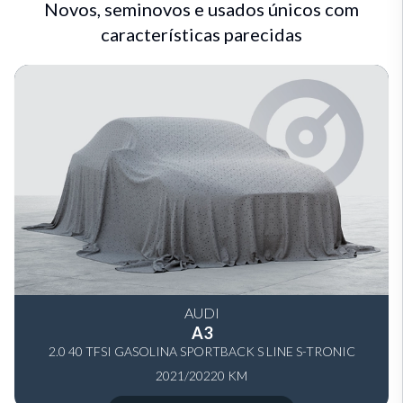
Novos, seminovos e usados únicos com
características parecidas
AUDI
A3
2.0 40 TFSI GASOLINA SPORTBACK S LINE S-TRONIC
2021/2022
0 KM