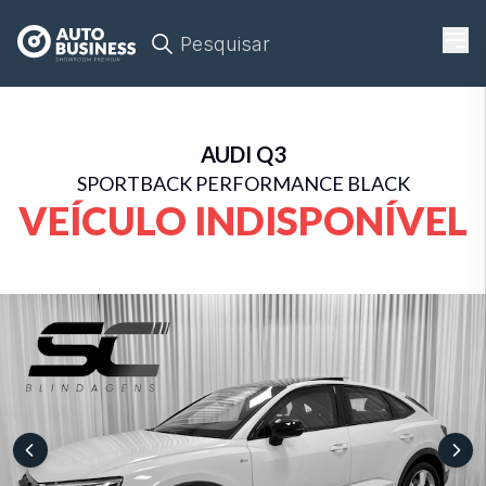
Pesquisar
AUDI
Q3
SPORTBACK PERFORMANCE BLACK
VEÍCULO INDISPONÍVEL