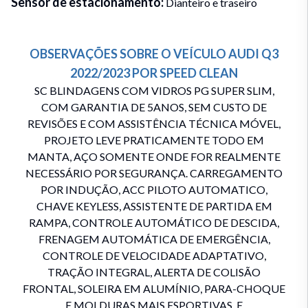
Sensor de estacionamento
:
Dianteiro e traseiro
OBSERVAÇÕES SOBRE O VEÍCULO
AUDI
Q3
2022/2023
POR
SPEED CLEAN
SC BLINDAGENS COM VIDROS PG SUPER SLIM,
COM GARANTIA DE 5ANOS, SEM CUSTO DE
REVISÕES E COM ASSISTÊNCIA TÉCNICA MÓVEL,
PROJETO LEVE PRATICAMENTE TODO EM
MANTA, AÇO SOMENTE ONDE FOR REALMENTE
NECESSÁRIO POR SEGURANÇA. CARREGAMENTO
POR INDUÇÃO, ACC PILOTO AUTOMATICO,
CHAVE KEYLESS, ASSISTENTE DE PARTIDA EM
RAMPA, CONTROLE AUTOMÁTICO DE DESCIDA,
FRENAGEM AUTOMÁTICA DE EMERGÊNCIA,
CONTROLE DE VELOCIDADE ADAPTATIVO,
TRAÇÃO INTEGRAL, ALERTA DE COLISÃO
FRONTAL, SOLEIRA EM ALUMÍNIO, PARA-CHOQUE
E MOLDURAS MAIS ESPORTIVAS, E