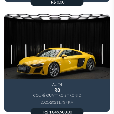
R$ 0,00
AUDI
R8
COUPÉ QUATTRO S TRONIC
2021/2021
1.737 KM
R$ 1.849.900,00