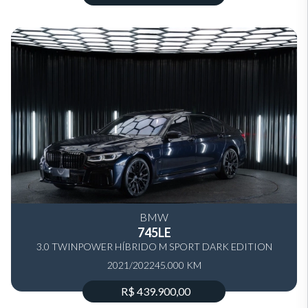
BMW
745LE
3.0 TWINPOWER HÍBRIDO M SPORT DARK EDITION
2021/2022
AUTOMÁTICO
45.000 KM
R$ 439.900,00