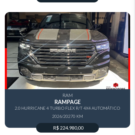
RAM
RAMPAGE
2.0 HURRICANE 4 TURBO FLEX R/T 4X4 AUTOMÁTICO
2026/2027
0 KM
R$ 224.980,00