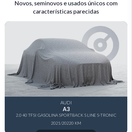
Novos, seminovos e usados únicos com
características parecidas
AUDI
A3
2.0 40 TFSI GASOLINA SPORTBACK S LINE S-TRONIC
2021/2022
0 KM