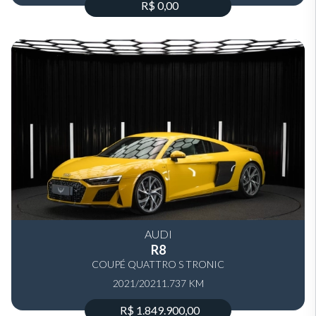
R$ 0,00
AUDI
R8
COUPÉ QUATTRO S TRONIC
2021/2021
1.737 KM
R$ 1.849.900,00