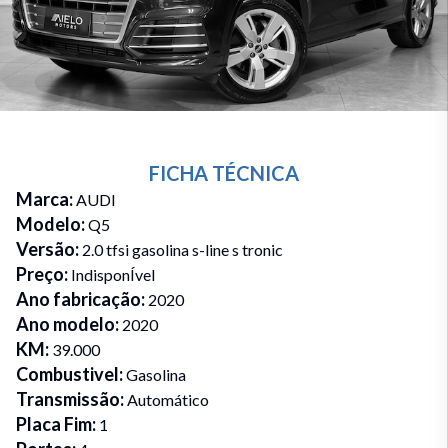
FICHA TÉCNICA
Marca
:
AUDI
Modelo
:
Q5
Versão
:
2.0 tfsi gasolina s-line s tronic
Preço
:
IndisponÍvel
Ano fabricação
:
2020
Ano modelo
:
2020
KM
:
39.000
Combustivel
:
Gasolina
Transmissão
:
Automático
Placa Fim
:
1