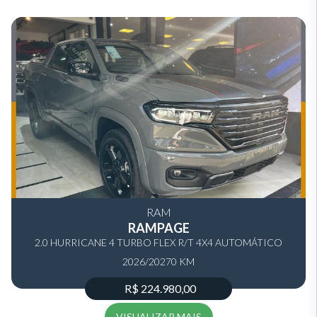
RAM
RAMPAGE
2.0 HURRICANE 4 TURBO FLEX R/T 4X4 AUTOMÁTICO
2026/2027
0 KM
R$ 224.980,00
VISUALIZAR MAIS