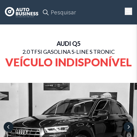
Pesquisar
AUDI
Q5
2.0 TFSI GASOLINA S-LINE S TRONIC
VEÍCULO INDISPONÍVEL