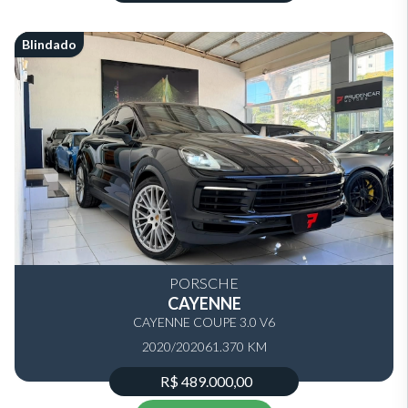
Blindado
PORSCHE
CAYENNE
CAYENNE COUPE 3.0 V6
2020/2020
61.370 KM
R$ 489.000,00