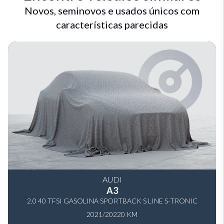
Novos, seminovos e usados únicos com
características parecidas
AUDI
A3
2.0 40 TFSI GASOLINA SPORTBACK S LINE S-TRONIC
2021/2022
0 KM