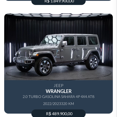
R$ 1.849.900,00
JEEP
WRANGLER
2.0 TURBO GASOLINA SAHARA 4P 4X4 AT8
2022/2023
320 KM
R$ 489.900,00