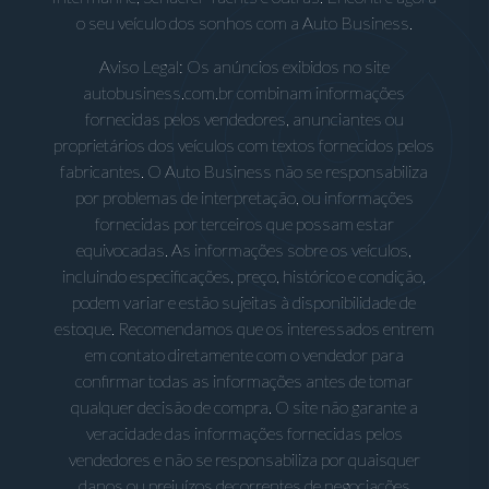
o seu veículo dos sonhos com a Auto Business.
Aviso Legal: Os anúncios exibidos no site
autobusiness.com.br combinam informações
fornecidas pelos vendedores, anunciantes ou
proprietários dos veículos com textos fornecidos pelos
fabricantes. O Auto Business não se responsabiliza
por problemas de interpretação, ou informações
fornecidas por terceiros que possam estar
equivocadas. As informações sobre os veículos,
incluindo especificações, preço, histórico e condição,
podem variar e estão sujeitas à disponibilidade de
estoque. Recomendamos que os interessados entrem
em contato diretamente com o vendedor para
confirmar todas as informações antes de tomar
qualquer decisão de compra. O site não garante a
veracidade das informações fornecidas pelos
vendedores e não se responsabiliza por quaisquer
danos ou prejuízos decorrentes de negociações