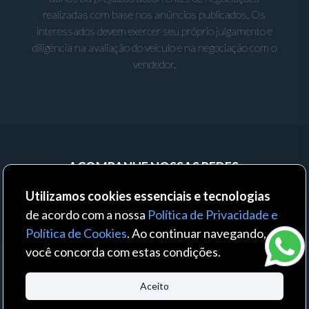
realizadas com base nos anúncios publicados. Os
interessados devem exercer seu próprio julgamento e
diligência na avaliação do veículo e na negociação com o
vendedor.
ACOMPANHE NOSSAS REDES:
Utilizamos cookies essenciais e tecnologias
de acordo com a nossa
Política de Privacidade e
Política de Cookies
. Ao continuar navegando,
você concorda com estas condições.
© 2023 - Auto Business - Todos os direitos reservados. Um produto:
Aceito