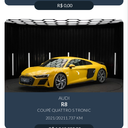
R$ 0,00
AUDI
R8
COUPÉ QUATTRO S TRONIC
2021/2021
1.737 KM