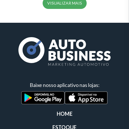
VISUALIZAR MAIS
Baixe nosso aplicativo nas lojas:
HOME
ESTOQUE