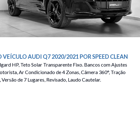
O VEÍCULO
AUDI
Q7
2020/2021
POR
SPEED CLEAN
lgard HP, Teto Solar Transparente Fixo. Bancos com Ajustes
otorista, Ar Condicionado de 4 Zonas, Câmera 360°, Tração
, Versão de 7 Lugares, Revisado, Laudo Cautelar.