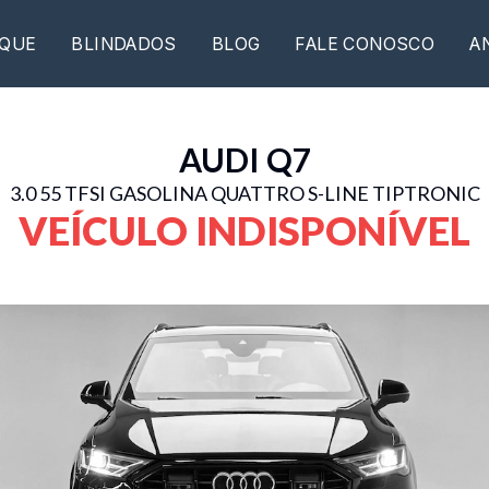
QUE
BLINDADOS
BLOG
FALE CONOSCO
A
AUDI
Q7
3.0 55 TFSI GASOLINA QUATTRO S-LINE TIPTRONIC
VEÍCULO INDISPONÍVEL