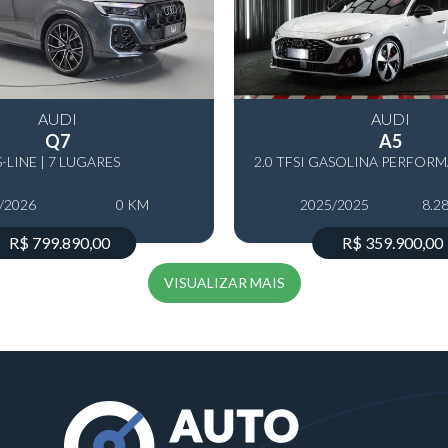
AUDI
AUDI
Q7
A5
S-LINE | 7 LUGARES
/2026
0 KM
2025/2025
8.2
R$ 799.890,00
R$ 359.900,00
VISUALIZAR MAIS