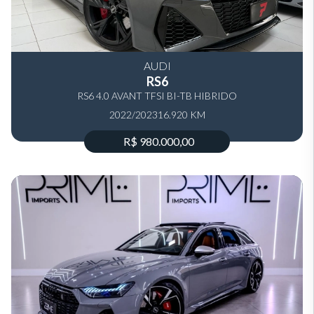
AUDI
RS6
RS6 4.0 AVANT TFSI BI-TB HIBRIDO
2022/2023
16.920 KM
R$ 980.000,00