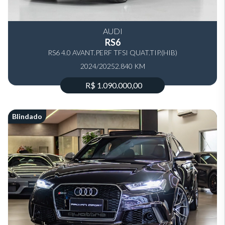
AUDI
RS6
RS6 4.0 AVANT.PERF TFSI QUAT.TIP.(HIB)
2024/2025
2.840 KM
R$ 1.090.000,00
Blindado