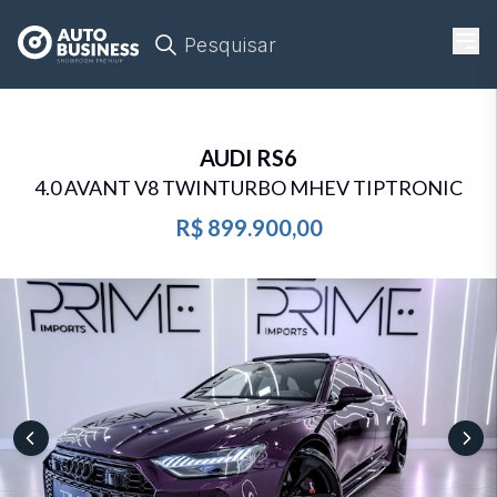
Pesquisar
AUDI
RS6
4.0 AVANT V8 TWINTURBO MHEV TIPTRONIC
R$ 899.900,00