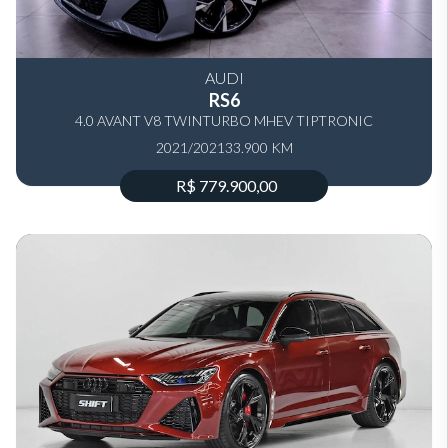
AUDI
RS6
4.0 AVANT V8 TWINTURBO MHEV TIPTRONIC
2021/2021
33.900 KM
R$ 779.900,00