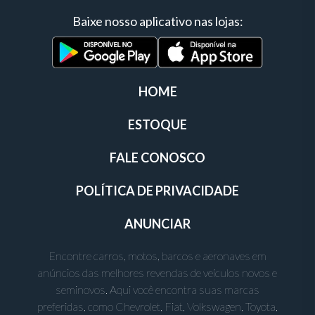
Baixe nosso aplicativo nas lojas:
HOME
ESTOQUE
FALE CONOSCO
POLÍTICA DE PRIVACIDADE
ANUNCIAR
Encontre carros, motos, barcos e aeronaves em
anúncios das melhores revendas de veículos novos e
seminovos. Aqui você encontra suas marcas
preferidas, como Chevrolet, Fiat, Volkswagen, Toyota,