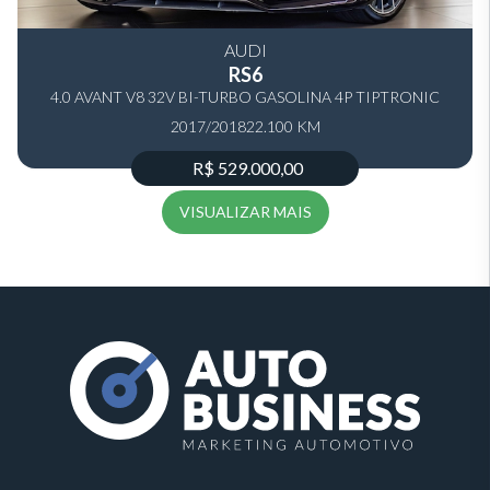
AUDI
RS6
4.0 AVANT V8 32V BI-TURBO GASOLINA 4P TIPTRONIC
2017/2018
22.100 KM
R$ 529.000,00
VISUALIZAR MAIS