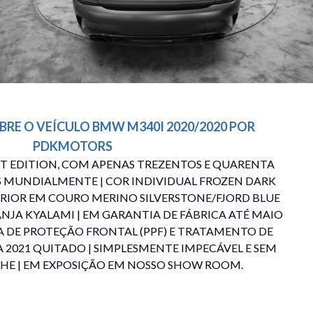
BRE O VEÍCULO
BMW
M340I
2020/2020
POR
PDKMOTORS
ST EDITION, COM APENAS TREZENTOS E QUARENTA
 MUNDIALMENTE | COR INDIVIDUAL FROZEN DARK
ERIOR EM COURO MERINO SILVERSTONE/FJORD BLUE
JA KYALAMI | EM GARANTIA DE FÁBRICA ATÉ MAIO
LA DE PROTEÇÃO FRONTAL (PPF) E TRATAMENTO DE
A 2021 QUITADO | SIMPLESMENTE IMPECÁVEL E SEM
HE | EM EXPOSIÇÃO EM NOSSO SHOW ROOM.