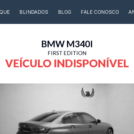
QUE
BLINDADOS
BLOG
FALE CONOSCO
A
BMW
M340I
FIRST EDITION
VEÍCULO INDISPONÍVEL