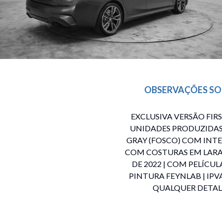
OBSERVAÇÕES SO
EXCLUSIVA VERSÃO FIR
UNIDADES PRODUZIDAS
GRAY (FOSCO) COM INT
COM COSTURAS EM LARAN
DE 2022 | COM PELÍCU
PINTURA FEYNLAB | IPV
QUALQUER DETAL