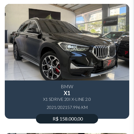
BMW
X1
X1 SDRIVE 20I X-LINE 2.0
2021/2021
57.996 KM
R$ 158.000,00