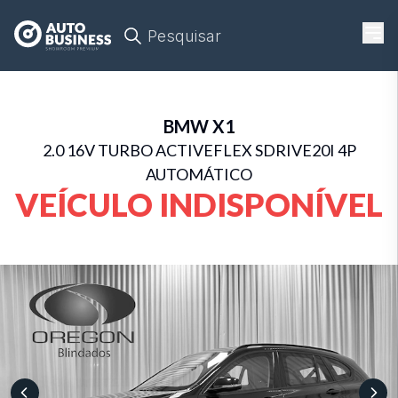
Pesquisar
BMW
X1
2.0 16V TURBO ACTIVEFLEX SDRIVE20I 4P
AUTOMÁTICO
VEÍCULO INDISPONÍVEL