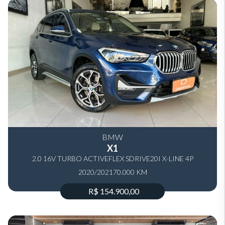
BMW
X1
2.0 16V TURBO ACTIVEFLEX SDRIVE20I X-LINE 4P
2020/2021
AUTOMÁTICO
70.000 KM
R$ 154.900,00