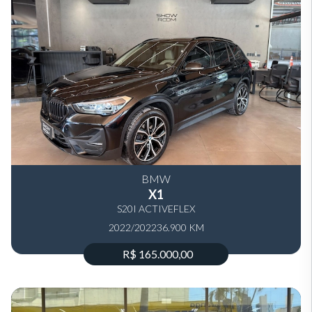
BMW
X1
S20I ACTIVEFLEX
2022/2022
36.900 KM
R$ 165.000,00