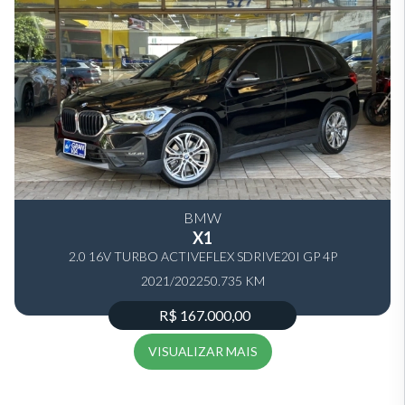
BMW
X1
2.0 16V TURBO ACTIVEFLEX SDRIVE20I GP 4P
2021/2022
AUTOMÁTICO
50.735 KM
R$ 167.000,00
VISUALIZAR MAIS