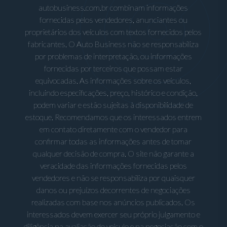
autobusiness.com.br combinam informações
fornecidas pelos vendedores, anunciantes ou
proprietários dos veículos com textos fornecidos pelos
fabricantes. O Auto Business não se responsabiliza
por problemas de interpretação, ou informações
fornecidas por terceiros que possam estar
equivocadas. As informações sobre os veículos,
incluindo especificações, preço, histórico e condição,
podem variar e estão sujeitas à disponibilidade de
estoque. Recomendamos que os interessados entrem
em contato diretamente com o vendedor para
confirmar todas as informações antes de tomar
qualquer decisão de compra. O site não garante a
veracidade das informações fornecidas pelos
vendedores e não se responsabiliza por quaisquer
danos ou prejuízos decorrentes de negociações
realizadas com base nos anúncios publicados. Os
interessados devem exercer seu próprio julgamento e
diligência na avaliação do veículo e na negociação com o