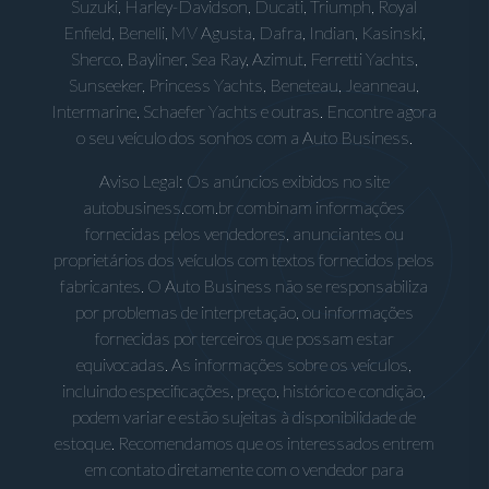
Suzuki, Harley-Davidson, Ducati, Triumph, Royal
Enfield, Benelli, MV Agusta, Dafra, Indian, Kasinski,
Sherco, Bayliner, Sea Ray, Azimut, Ferretti Yachts,
Sunseeker, Princess Yachts, Beneteau, Jeanneau,
Intermarine, Schaefer Yachts e outras. Encontre agora
o seu veículo dos sonhos com a Auto Business.
Aviso Legal: Os anúncios exibidos no site
autobusiness.com.br combinam informações
fornecidas pelos vendedores, anunciantes ou
proprietários dos veículos com textos fornecidos pelos
fabricantes. O Auto Business não se responsabiliza
por problemas de interpretação, ou informações
fornecidas por terceiros que possam estar
equivocadas. As informações sobre os veículos,
incluindo especificações, preço, histórico e condição,
podem variar e estão sujeitas à disponibilidade de
estoque. Recomendamos que os interessados entrem
em contato diretamente com o vendedor para