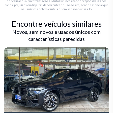
de realizar qualquer transação. O Auto Business não se responsabiliza por
danos, prejuízos ou disputas decorrentes do uso do site, sendo essencial que
os usuários adotem cautela e bom senso ao utilizá-lo.
Encontre veículos similares
Novos, seminovos e usados únicos com
características parecidas