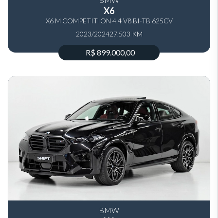
X6
X6 M COMPETITION 4.4 V8 BI-TB 625CV
2023/2024
27.503 KM
R$ 899.000,00
BMW