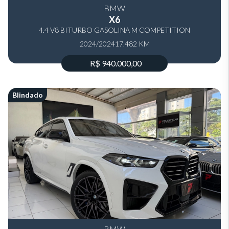
BMW
X6
4.4 V8 BITURBO GASOLINA M COMPETITION
2024/2024
AUTOMÁTICO
17.482 KM
R$ 940.000,00
Blindado
BMW