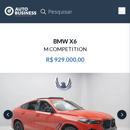
Pesquisar
BMW
X6
M COMPETITION
R$ 929.000,00