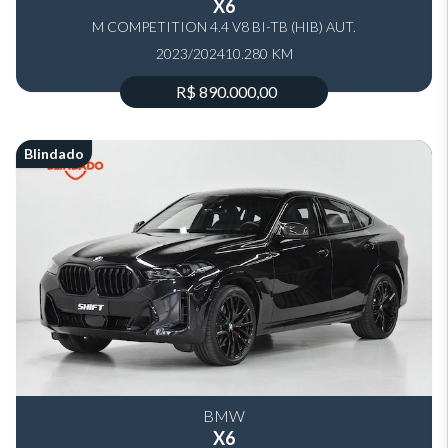
X6
M COMPETITION 4.4 V8 BI-TB (HIB) AUT.
2023/2024
10.280 KM
R$ 890.000,00
Blindado
BMW
X6