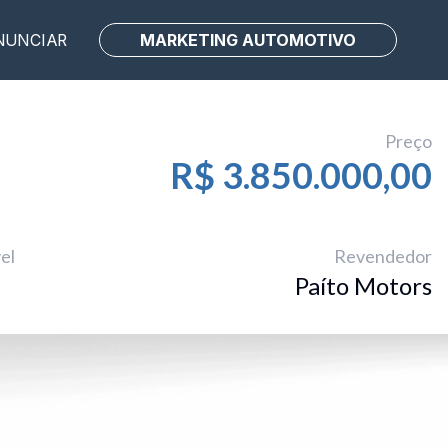
MARKETING AUTOMOTIVO
NUNCIAR
Preço
R$ 3.850.000,00
el
Revendedor
Paíto Motors