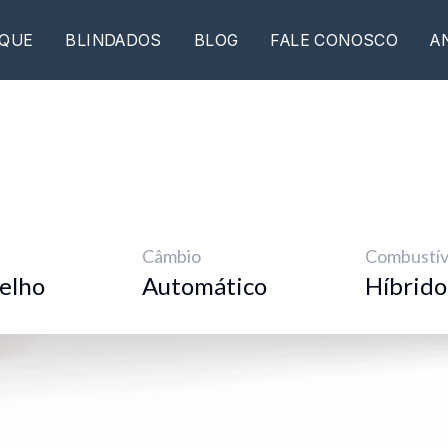
QUE
BLINDADOS
BLOG
FALE CONOSCO
A
Câmbio
Combustív
elho
Automático
Híbrido