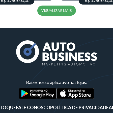
R$ 3.750.000,00
R$ 3.750.000,0
VISUALIZAR MAIS
Baixe nosso aplicativo nas lojas:
STOQUE
FALE CONOSCO
POLÍTICA DE PRIVACIDADE
A