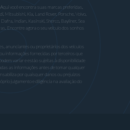
 Aqui você encontra suas marcas preferidas,
 Mitsubishi, Kia, Land Rover, Porsche, Volvo,
afra, Indian, Kasinski, Sherco, Bayliner, Sea
ras. Encontre agora o seu veículo dos sonhos
s, anunciantes ou proprietários dos veículos
 ou informações fornecidas por terceiros que
odem variar e estão sujeitas à disponibilidade
odas as informações antes de tomar qualquer
nsabiliza por quaisquer danos ou prejuízos
rio julgamento e diligência na avaliação do