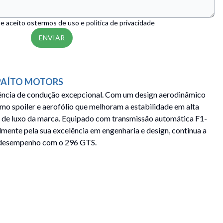
 e aceito os
termos de uso e politica de privacidade
ENVIAR
PAÍTO MOTORS
ência de condução excepcional. Com um design aerodinâmico
mo spoiler e aerofólio que melhoram a estabilidade em alta
ão de luxo da marca. Equipado com transmissão automática F1-
mente pela sua excelência em engenharia e design, continua a
lto desempenho com o 296 GTS.