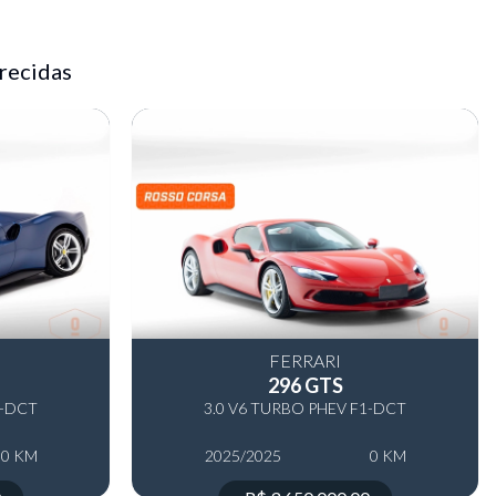
recidas
FERRARI
296 GTS
1-DCT
3.0 V6 TURBO PHEV F1-DCT
0 KM
2025/2025
0 KM