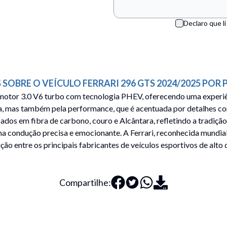
Declaro que li
 SOBRE O VEÍCULO
FERRARI
296 GTS
2024/2025
POR
 motor 3.0 V6 turbo com tecnologia PHEV, oferecendo uma experi
a, mas também pela performance, que é acentuada por detalhes co
ados em fibra de carbono, couro e Alcântara, refletindo a tradiç
a condução precisa e emocionante. A Ferrari, reconhecida mundial
sição entre os principais fabricantes de veículos esportivos de a
Compartilhe: