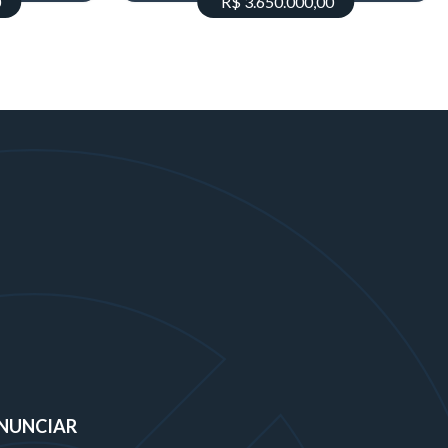
0
R$ 3.650.000,00
NUNCIAR