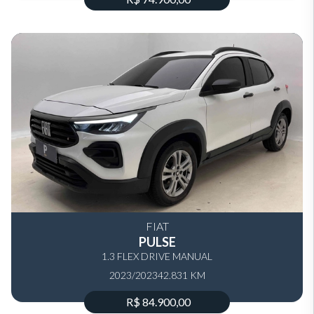
FIAT
PULSE
1.3 FLEX DRIVE MANUAL
2023/2023
42.831 KM
R$ 84.900,00