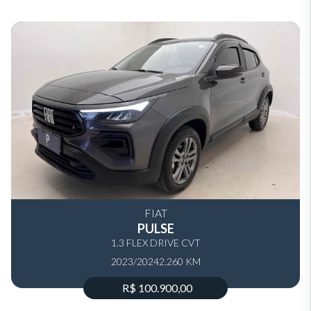
FIAT
PULSE
1.3 FLEX DRIVE CVT
2023/2024
2.260 KM
R$ 100.900,00