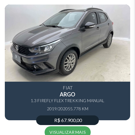
FIAT
ARGO
1.3 FIREFLY FLEX TREKKING MANUAL
2019/2020
55.778 KM
R$ 67.900,00
VISUALIZAR MAIS