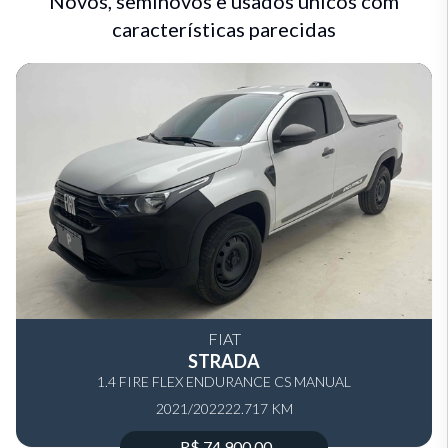
Novos, seminovos e usados únicos com
características parecidas
FIAT
STRADA
1.4 FIRE FLEX ENDURANCE CS MANUAL
2021/2022
22.717 KM
R$ 74.900,00