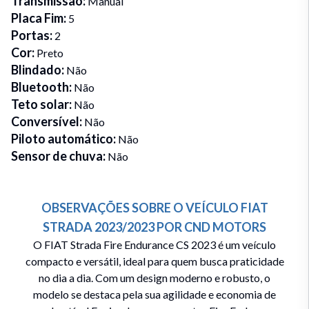
Transmissão
:
Manual
Placa Fim
:
5
Portas
:
2
Cor
:
Preto
Blindado
:
Não
Bluetooth
:
Não
Teto solar
:
Não
Conversível
:
Não
Piloto automático
:
Não
Sensor de chuva
:
Não
OBSERVAÇÕES SOBRE O VEÍCULO
FIAT
STRADA
2023/2023
POR
CND MOTORS
O FIAT Strada Fire Endurance CS 2023 é um veículo
compacto e versátil, ideal para quem busca praticidade
no dia a dia. Com um design moderno e robusto, o
modelo se destaca pela sua agilidade e economia de