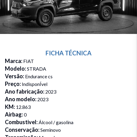
FICHA TÉCNICA
Marca
:
FIAT
Modelo
:
STRADA
Versão
:
Endurance cs
Preço
:
IndisponÍvel
Ano fabricação
:
2023
Ano modelo
:
2023
KM
:
12.863
Airbag
:
0
Combustivel
:
Álcool / gasolina
Conservação
:
Seminovo