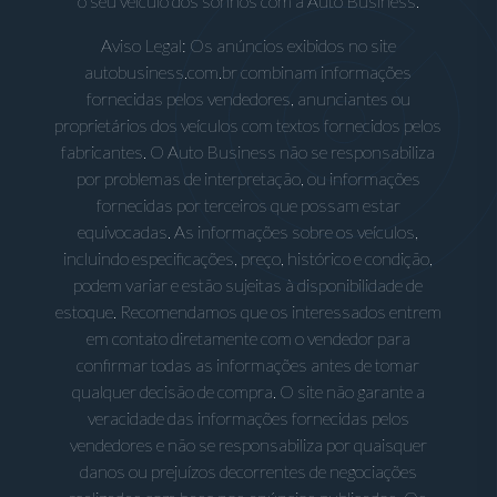
o seu veículo dos sonhos com a Auto Business.
Aviso Legal: Os anúncios exibidos no site
autobusiness.com.br combinam informações
fornecidas pelos vendedores, anunciantes ou
proprietários dos veículos com textos fornecidos pelos
fabricantes. O Auto Business não se responsabiliza
por problemas de interpretação, ou informações
fornecidas por terceiros que possam estar
equivocadas. As informações sobre os veículos,
incluindo especificações, preço, histórico e condição,
podem variar e estão sujeitas à disponibilidade de
estoque. Recomendamos que os interessados entrem
em contato diretamente com o vendedor para
confirmar todas as informações antes de tomar
qualquer decisão de compra. O site não garante a
veracidade das informações fornecidas pelos
vendedores e não se responsabiliza por quaisquer
danos ou prejuízos decorrentes de negociações