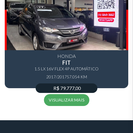
HONDA
FIT
1.5 LX 16V FLEX 4P AUTOMÁTICO
2017/2017
57.054 KM
R$ 79.777,00
VISUALIZAR MAIS