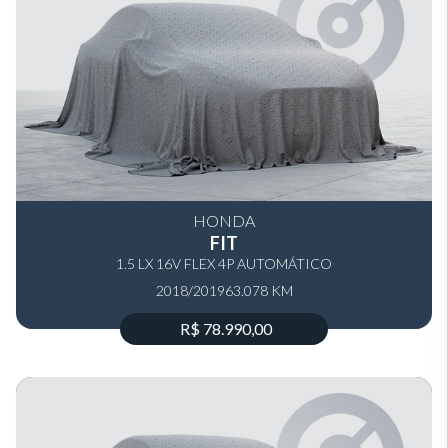
HONDA
FIT
1.5 LX 16V FLEX 4P AUTOMÁTICO
2018/2019
63.078 KM
R$ 78.990,00