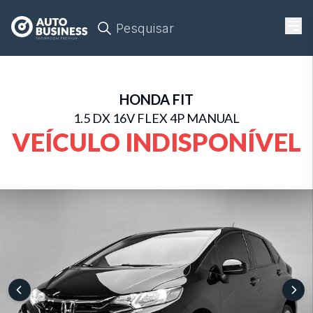
Pesquisar
HONDA
FIT
1.5 DX 16V FLEX 4P MANUAL
VEÍCULO INDISPONÍVEL