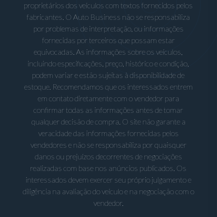
proprietários dos veículos com textos fornecidos pelos
fabricantes. O Auto Business não se responsabiliza
por problemas de interpretação, ou informações
fornecidas por terceiros que possam estar
equivocadas. As informações sobre os veículos,
incluindo especificações, preço, histórico e condição,
podem variar e estão sujeitas à disponibilidade de
estoque. Recomendamos que os interessados entrem
em contato diretamente com o vendedor para
confirmar todas as informações antes de tomar
qualquer decisão de compra. O site não garante a
veracidade das informações fornecidas pelos
vendedores e não se responsabiliza por quaisquer
danos ou prejuízos decorrentes de negociações
realizadas com base nos anúncios publicados. Os
interessados devem exercer seu próprio julgamento e
diligência na avaliação do veículo e na negociação com o
vendedor.