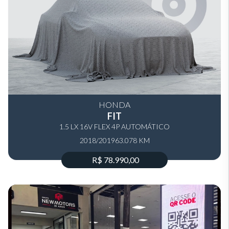
HONDA
FIT
1.5 LX 16V FLEX 4P AUTOMÁTICO
2018/2019
63.078 KM
R$ 78.990,00