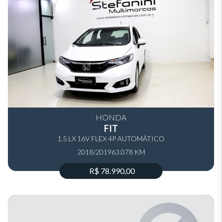
HONDA
FIT
1.5 LX 16V FLEX 4P AUTOMÁTICO
2018/2019
63.078 KM
R$ 78.990,00