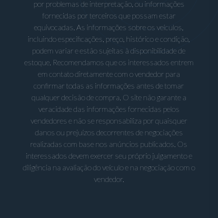
por problemas de interpretação, ou informações
fornecidas por terceiros que possam estar
equivocadas. As informações sobre os veículos,
incluindo especificações, preço, histórico e condição,
podem variar e estão sujeitas à disponibilidade de
estoque. Recomendamos que os interessados entrem
em contato diretamente com o vendedor para
confirmar todas as informações antes de tomar
qualquer decisão de compra. O site não garante a
veracidade das informações fornecidas pelos
vendedores e não se responsabiliza por quaisquer
danos ou prejuízos decorrentes de negociações
realizadas com base nos anúncios publicados. Os
interessados devem exercer seu próprio julgamento e
diligência na avaliação do veículo e na negociação com o
vendedor.