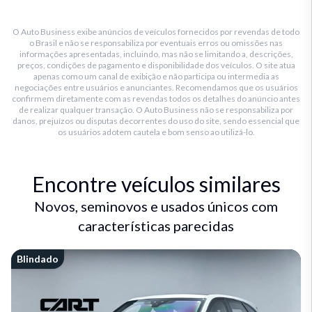
O Auto Business exibe anúncios de veículos fornecidos por revendas de todo
o Brasil e não se responsabiliza por eventuais erros ou omissões nas
informações apresentadas, incluindo, mas não se limitando a, descrições,
preços, condições de pagamento e disponibilidade dos veículos. O site atua
apenas como um canal de exibição e não participa ou intermedia as
negociações entre usuários e anunciantes. Recomendamos que os usuários
confirmem diretamente com as revendas todos os detalhes do anúncio antes
de realizar qualquer transação. O Auto Business não se responsabiliza por
danos, prejuízos ou disputas decorrentes do uso do site, sendo essencial que
os usuários adotem cautela e bom senso ao utilizá-lo.
Encontre veículos similares
Novos, seminovos e usados únicos com
características parecidas
Blindado