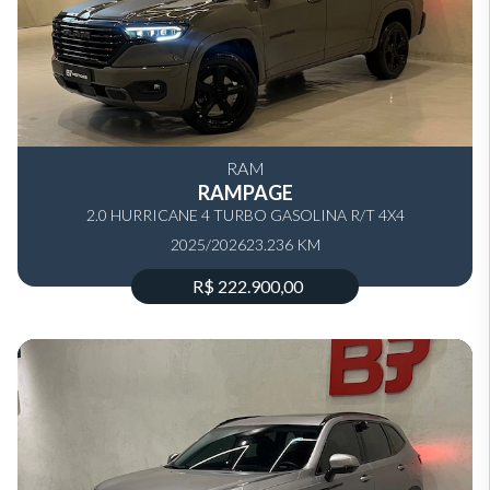
RAM
RAMPAGE
2.0 HURRICANE 4 TURBO GASOLINA R/T 4X4
2025/2026
AUTOMÁTICO
23.236 KM
R$ 222.900,00