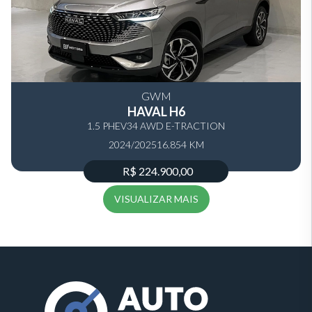
GWM
HAVAL H6
1.5 PHEV34 AWD E-TRACTION
2024/2025
16.854 KM
R$ 224.900,00
VISUALIZAR MAIS