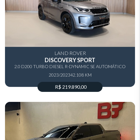
LAND ROVER
DISCOVERY SPORT
2.0 D200 TURBO DIESEL R-DYNAMIC SE AUTOMÁTICO
2023/2023
42.108 KM
R$ 219.890,00