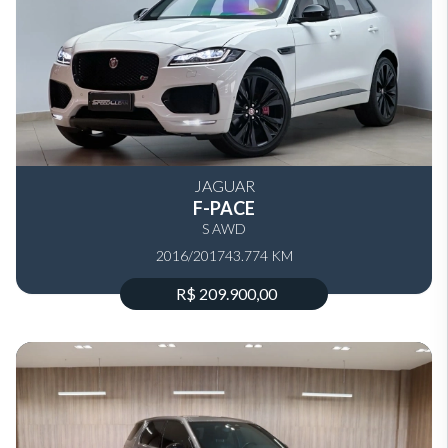
JAGUAR
F-PACE
S AWD
2016/2017
43.774 KM
R$ 209.900,00