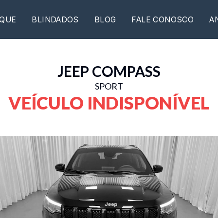
QUE
BLINDADOS
BLOG
FALE CONOSCO
A
JEEP
COMPASS
SPORT
VEÍCULO INDISPONÍVEL