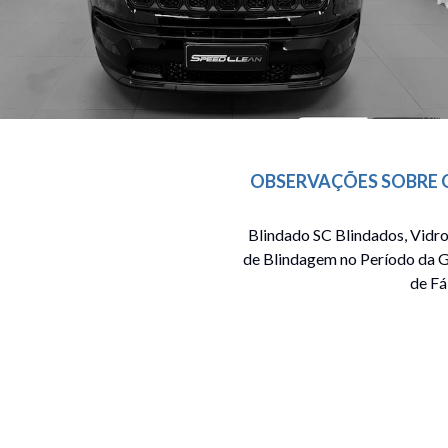
OBSERVAÇÕES SOBRE 
Blindado SC Blindados, Vidro
de Blindagem no Período da G
de Fá