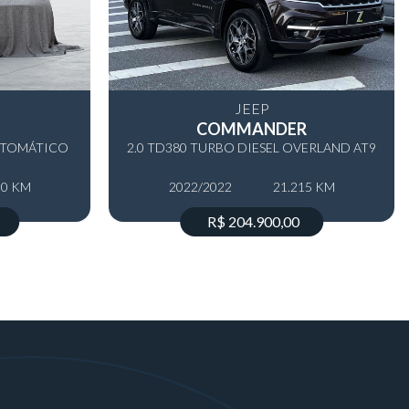
JEEP
COMMANDER
AUTOMÁTICO
2.0 TD380 TURBO DIESEL OVERLAND AT9
0 KM
2022/2022
21.215 KM
R$ 204.900,00