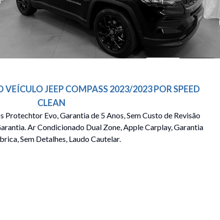
O VEÍCULO
JEEP
COMPASS
2023/2023
POR
SPEED
CLEAN
s Protechtor Evo, Garantia de 5 Anos, Sem Custo de Revisão
arantia. Ar Condicionado Dual Zone, Apple Carplay, Garantia
brica, Sem Detalhes, Laudo Cautelar.