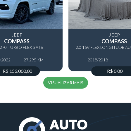
JEEP
JEEP
COMPASS
COMPASS
T270 TURBO FLEX S AT6
2.0 16V FLEX LONGITUDE 
/2022
27.295 KM
2018/2018
R$ 153.000,00
R$ 0,00
VISUALIZAR MAIS