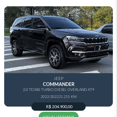
JEEP
COMMANDER
2.0 TD380 TURBO DIESEL OVERLAND AT9
2022/2022
21.215 KM
R$ 204.900,00
VISUALIZAR MAIS