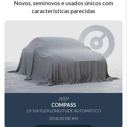
Novos, seminovos e usados únicos com
características parecidas
JEEP
COMPASS
2.0 16V FLEX LONGITUDE AUTOMÁTICO
2018/2018
0 KM