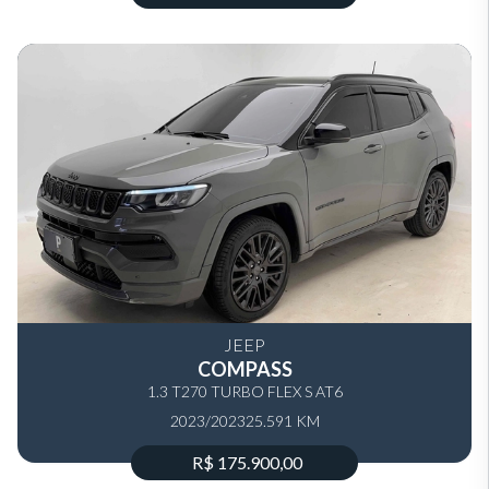
JEEP
COMPASS
1.3 T270 TURBO FLEX S AT6
2023/2023
25.591 KM
R$ 175.900,00