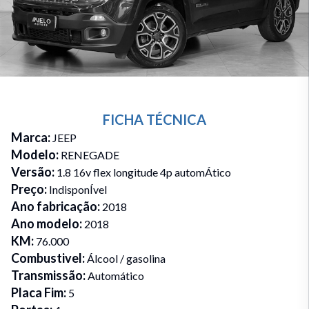
FICHA TÉCNICA
Marca
:
JEEP
Modelo
:
RENEGADE
Versão
:
1.8 16v flex longitude 4p automÁtico
Preço
:
IndisponÍvel
Ano fabricação
:
2018
Ano modelo
:
2018
KM
:
76.000
Combustivel
:
Álcool / gasolina
Transmissão
:
Automático
Placa Fim
:
5