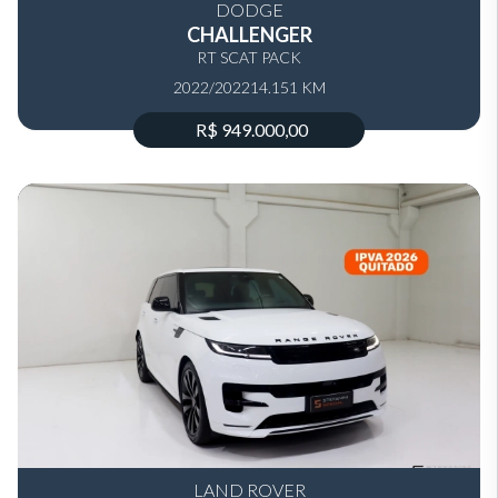
DODGE
CHALLENGER
RT SCAT PACK
2022/2022
14.151 KM
R$ 949.000,00
LAND ROVER