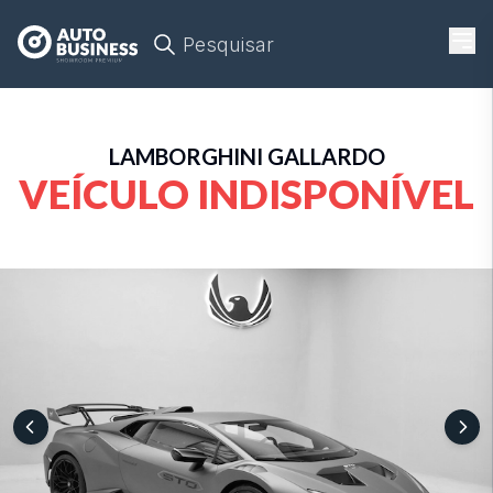
Pesquisar
LAMBORGHINI
GALLARDO
VEÍCULO INDISPONÍVEL