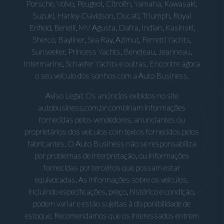
Porsche, Volvo, Peugeot, Citroën, Yamaha, Kawasaki,
Suzuki, Harley-Davidson, Ducati, Triumph, Royal
Enfield, Benelli, MV Agusta, Dafra, Indian, Kasinski,
Sherco, Bayliner, Sea Ray, Azimut, Ferretti Yachts,
Sunseeker, Princess Yachts, Beneteau, Jeanneau,
Intermarine, Schaefer Yachts e outras. Encontre agora
o seu veículo dos sonhos com a Auto Business.
Aviso Legal: Os anúncios exibidos no site
autobusiness.com.br combinam informações
fornecidas pelos vendedores, anunciantes ou
proprietários dos veículos com textos fornecidos pelos
fabricantes. O Auto Business não se responsabiliza
por problemas de interpretação, ou informações
fornecidas por terceiros que possam estar
equivocadas. As informações sobre os veículos,
incluindo especificações, preço, histórico e condição,
podem variar e estão sujeitas à disponibilidade de
estoque. Recomendamos que os interessados entrem