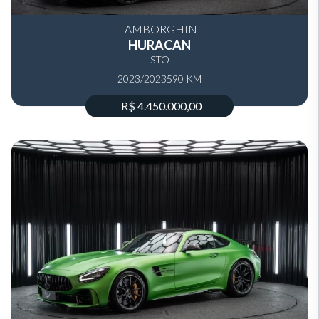
LAMBORGHINI
HURACAN
STO
2023/2023
590 KM
R$ 4.450.000,00