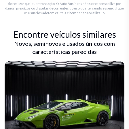
de realizar qualquer transação. O Auto Business não se responsabiliza por
danos, prejuízos ou disputas decorrentes do uso do site, sendo essencial que
os usuários adotem cautela e bom senso ao utilizá-lo.
Encontre veículos similares
Novos, seminovos e usados únicos com
características parecidas