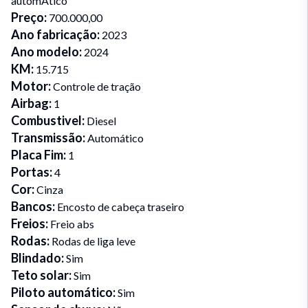
automÁtico
Preço
:
700.000,00
Ano fabricação
:
2023
Ano modelo
:
2024
KM
:
15.715
Motor
:
Controle de tração
Airbag
:
1
Combustivel
:
Diesel
Transmissão
:
Automático
Placa Fim
:
1
Portas
:
4
Cor
:
Cinza
Bancos
:
Encosto de cabeça traseiro
Freios
:
Freio abs
Rodas
:
Rodas de liga leve
Blindado
:
Sim
Teto solar
:
Sim
Piloto automático
:
Sim