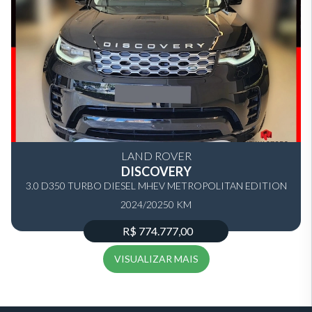
LAND ROVER
DISCOVERY
3.0 D350 TURBO DIESEL MHEV METROPOLITAN EDITION
2024/2025
AUTOMÁTICO
0 KM
R$ 774.777,00
VISUALIZAR MAIS