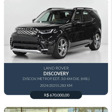
LAND ROVER
DISCOVERY
DISCOV. METROP. EDT. 3.0 4X4 DIE. (HIB.)
2024/2025
5.283 KM
R$ 670.000,00