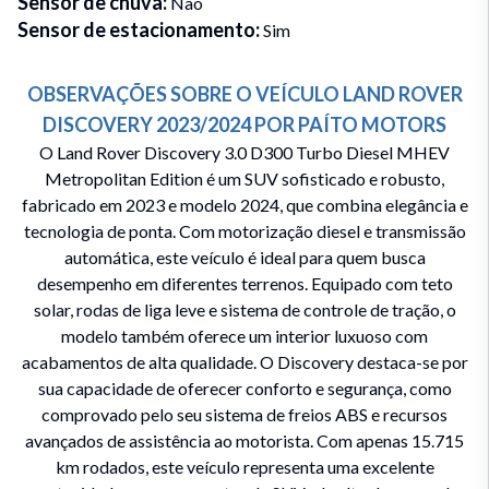
Sensor de chuva
:
Não
Sensor de estacionamento
:
Sim
OBSERVAÇÕES SOBRE O VEÍCULO
LAND ROVER
DISCOVERY
2023/2024
POR
PAÍTO MOTORS
O Land Rover Discovery 3.0 D300 Turbo Diesel MHEV
Metropolitan Edition é um SUV sofisticado e robusto,
fabricado em 2023 e modelo 2024, que combina elegância e
tecnologia de ponta. Com motorização diesel e transmissão
automática, este veículo é ideal para quem busca
desempenho em diferentes terrenos. Equipado com teto
solar, rodas de liga leve e sistema de controle de tração, o
modelo também oferece um interior luxuoso com
acabamentos de alta qualidade. O Discovery destaca-se por
sua capacidade de oferecer conforto e segurança, como
comprovado pelo seu sistema de freios ABS e recursos
avançados de assistência ao motorista. Com apenas 15.715
km rodados, este veículo representa uma excelente