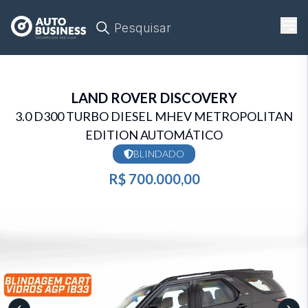
Pesquisar
LAND ROVER
DISCOVERY
3.0 D300 TURBO DIESEL MHEV METROPOLITAN
EDITION AUTOMÁTICO
BLINDADO
R$ 700.000,00