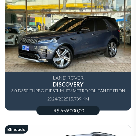
LAND ROVER
DISCOVERY
3.0 D350 TURBO DIESEL MHEV METROPOLITAN EDITION
2024/2025
AUTOMÁTICO
15.739 KM
R$ 659.000,00
Blindado