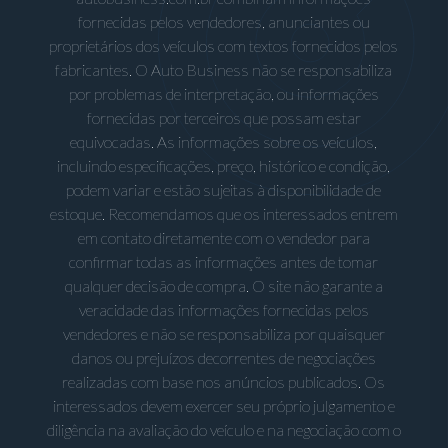
fornecidas pelos vendedores, anunciantes ou
proprietários dos veículos com textos fornecidos pelos
fabricantes. O Auto Business não se responsabiliza
por problemas de interpretação, ou informações
fornecidas por terceiros que possam estar
equivocadas. As informações sobre os veículos,
incluindo especificações, preço, histórico e condição,
podem variar e estão sujeitas à disponibilidade de
estoque. Recomendamos que os interessados entrem
em contato diretamente com o vendedor para
confirmar todas as informações antes de tomar
qualquer decisão de compra. O site não garante a
veracidade das informações fornecidas pelos
vendedores e não se responsabiliza por quaisquer
danos ou prejuízos decorrentes de negociações
realizadas com base nos anúncios publicados. Os
interessados devem exercer seu próprio julgamento e
diligência na avaliação do veículo e na negociação com o