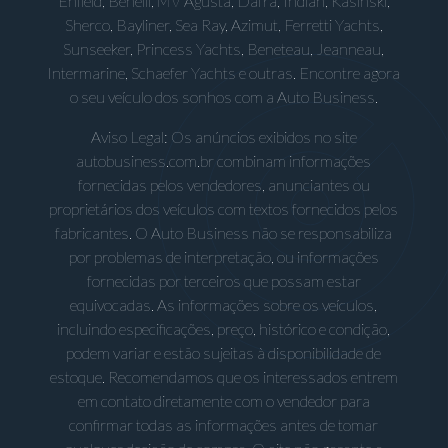
Enfield, Benelli, MV Agusta, Dafra, Indian, Kasinski,
Sherco, Bayliner, Sea Ray, Azimut, Ferretti Yachts,
Sunseeker, Princess Yachts, Beneteau, Jeanneau,
Intermarine, Schaefer Yachts e outras. Encontre agora
o seu veículo dos sonhos com a Auto Business.
Aviso Legal: Os anúncios exibidos no site
autobusiness.com.br combinam informações
fornecidas pelos vendedores, anunciantes ou
proprietários dos veículos com textos fornecidos pelos
fabricantes. O Auto Business não se responsabiliza
por problemas de interpretação, ou informações
fornecidas por terceiros que possam estar
equivocadas. As informações sobre os veículos,
incluindo especificações, preço, histórico e condição,
podem variar e estão sujeitas à disponibilidade de
estoque. Recomendamos que os interessados entrem
em contato diretamente com o vendedor para
confirmar todas as informações antes de tomar