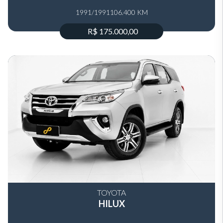
1991/1991
106.400 KM
R$ 175.000,00
TOYOTA
HILUX