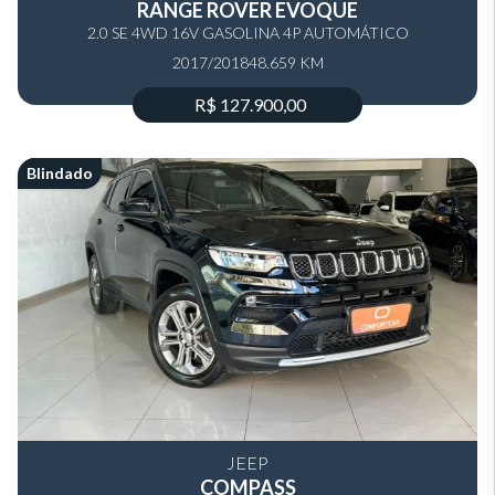
RANGE ROVER EVOQUE
2.0 SE 4WD 16V GASOLINA 4P AUTOMÁTICO
2017/2018
48.659 KM
R$ 127.900,00
Blindado
JEEP
COMPASS