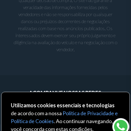
qualquer decisão de compra. O site não garante a
veracidade das informações fornecidas pelos
vendedores e não se responsabiliza por quaisquer
danos ou prejuízos decorrentes de negociações
realizadas com base nos anúncios publicados. Os
interessados devem exercer seu próprio julgamento e
diligência na avaliação do veículo e na negociação com o
vendedor.
ACOMPANHE NOSSAS REDES:
Utilizamos cookies essenciais e tecnologias
de acordo com a nossa
Política de Privacidade e
Política de Cookies
. Ao continuar navegando,
você concorda com estas condições.