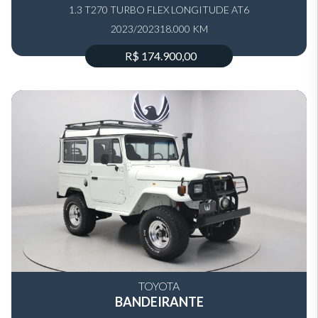
1.3 T270 TURBO FLEX LONGITUDE AT6
2023/2023
18.000 KM
R$ 174.900,00
TOYOTA
BANDEIRANTE