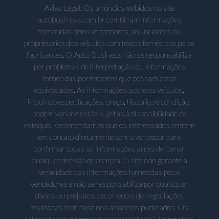
Aviso Legal: Os anúncios exibidos no site
autobusiness.com.br combinam informações
fornecidas pelos vendedores, anunciantes ou
proprietários dos veículos com textos fornecidos pelos
fabricantes. O Auto Business não se responsabiliza
por problemas de interpretação, ou informações
fornecidas por terceiros que possam estar
equivocadas. As informações sobre os veículos,
incluindo especificações, preço, histórico e condição,
podem variar e estão sujeitas à disponibilidade de
estoque. Recomendamos que os interessados entrem
em contato diretamente com o vendedor para
confirmar todas as informações antes de tomar
qualquer decisão de compra. O site não garante a
veracidade das informações fornecidas pelos
vendedores e não se responsabiliza por quaisquer
danos ou prejuízos decorrentes de negociações
realizadas com base nos anúncios publicados. Os
interessados devem exercer seu próprio julgamento e