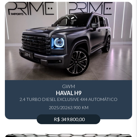
GWM
HAVAL H9
2.4 TURBO DIESEL EXCLUSIVE 4X4 AUTOMÁTICO
2025/2026
3.900 KM
R$ 349.800,00