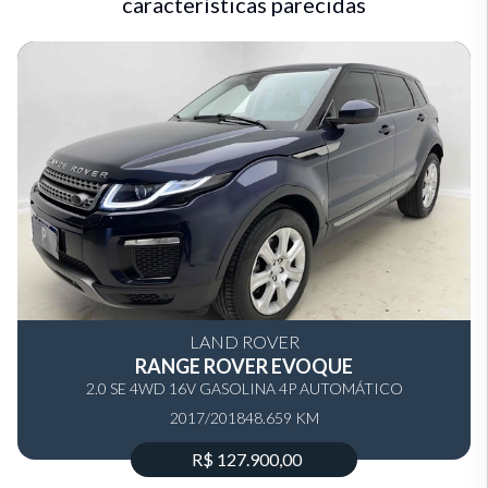
características parecidas
LAND ROVER
RANGE ROVER EVOQUE
2.0 SE 4WD 16V GASOLINA 4P AUTOMÁTICO
2017/2018
48.659 KM
R$ 127.900,00