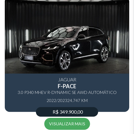
JAGUAR
F-PACE
3.0 P340 MHEV R-DYNAMIC SE AWD AUTOMÁTICO
2022/2023
24.747 KM
R$ 349.900,00
VISUALIZAR MAIS