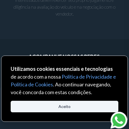
diligência na avaliação do veículo e na negociação com o
vendedor.
ACOMPANHE NOSSAS REDES:
Utilizamos cookies essenciais e tecnologias
de acordo com a nossa
Política de Privacidade e
Política de Cookies
. Ao continuar navegando,
você concorda com estas condições.
© 2023 - Auto Business - Todos os direitos reservados. Um produto:
Aceito