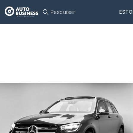
Pesquisar
ESTO