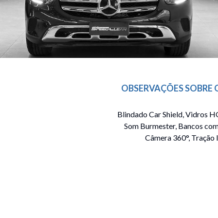
OBSERVAÇÕES SOBRE 
Blindado Car Shield, Vidros H
Som Burmester, Bancos com 
Câmera 360°, Tração I