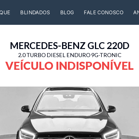
QUE
BLINDADOS
BLOG
FALE CONOSCO
A
MERCEDES-BENZ
GLC 220D
2.0 TURBO DIESEL ENDURO 9G-TRONIC
VEÍCULO INDISPONÍVEL