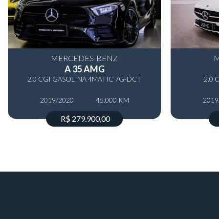
MERCEDES-BENZ
M
A 35 AMG
2.0 CGI GASOLINA 4MATIC 7G-DCT
2.0 
2019/2020
45.000 KM
2019
R$ 279.900,00