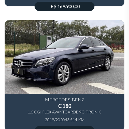
R$ 169.900,00
MERCEDES-BENZ
C 180
1.6 CGI FLEX AVANTGARDE 9G-TRONIC
2019/2020
43.514 KM