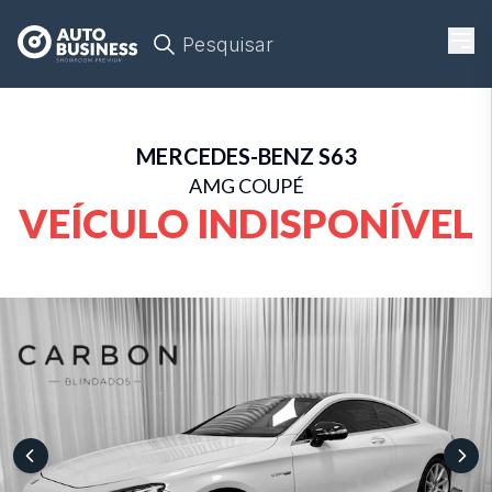
Pesquisar
MERCEDES-BENZ
S63
AMG COUPÉ
VEÍCULO INDISPONÍVEL