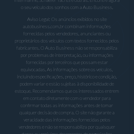
o seu veículo dos sonhos com a Auto Business.
Aviso Legal: Os anúncios exibidos no site
autobusiness.com.br combinam informações
fornecidas pelos vendedores, anunciantes ou
proprietários dos veículos com textos fornecidos pelos
fabricantes. O Auto Business não se responsabiliza
por problemas de interpretação, ou informações
fornecidas por terceiros que possam estar
equivocadas. As informações sobre os veículos,
incluindo especificações, preço, histórico e condição,
podem variar e estão sujeitas à disponibilidade de
estoque. Recomendamos que os interessados entrem
em contato diretamente com o vendedor para
confirmar todas as informações antes de tomar
qualquer decisão de compra. O site não garante a
veracidade das informações fornecidas pelos
vendedores e não se responsabiliza por quaisquer
danos ou prejuízos decorrentes de negociações