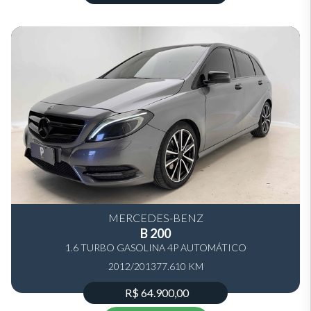
MERCEDES-BENZ
B 200
1.6 TURBO GASOLINA 4P AUTOMÁTICO
2012/2013
77.610 KM
R$ 64.900,00