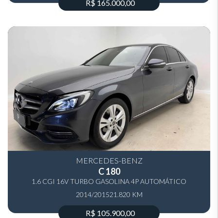
R$ 165.000,00
MERCEDES-BENZ
C 180
1.6 CGI 16V TURBO GASOLINA 4P AUTOMÁTICO
2014/2015
21.820 KM
R$ 105.900,00