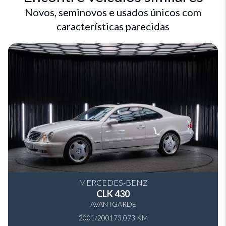
Novos, seminovos e usados únicos com
características parecidas
MERCEDES-BENZ
CLK 430
AVANTGARDE
2001/2001
73.073 KM