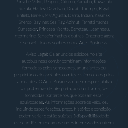
Porsche, Volvo, Peugeot, Citroën, Yamaha, Kawasaki,
Suzuki, Harley-Davidson, Ducati, Triumph, Royal
Enfield, Benelli, MV Agusta, Dafra, Indian, Kasinski,
Sherco, Bayliner, Sea Ray, Azimut, Ferretti Yachts,
Sunseeker, Princess Yachts, Beneteau, Jeanneau,
Intermarine, Schaefer Yachts e outras. Encontre agora
o seu veículo dos sonhos com a Auto Business.
Aviso Legal: Os anúncios exibidos no site
autobusiness.com.br combinam informações
fornecidas pelos vendedores, anunciantes ou
proprietários dos veículos com textos fornecidos pelos
fabricantes. O Auto Business não se responsabiliza
por problemas de interpretação, ou informações
fornecidas por terceiros que possam estar
equivocadas. As informações sobre os veículos,
incluindo especificações, preço, histórico e condição,
podem variar e estão sujeitas à disponibilidade de
estoque. Recomendamos que os interessados entrem