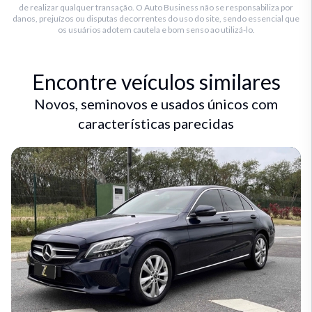
de realizar qualquer transação. O Auto Business não se responsabiliza por
danos, prejuízos ou disputas decorrentes do uso do site, sendo essencial que
os usuários adotem cautela e bom senso ao utilizá-lo.
Encontre veículos similares
Novos, seminovos e usados únicos com
características parecidas