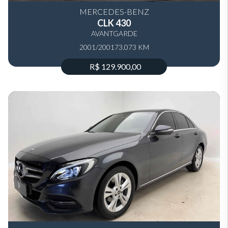
MERCEDES-BENZ
CLK 430
AVANTGARDE
2001/2001
73.073 KM
R$ 129.900,00