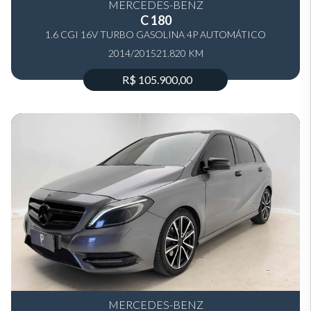
MERCEDES-BENZ
C 180
1.6 CGI 16V TURBO GASOLINA 4P AUTOMÁTICO
2014/2015
21.820 KM
R$ 105.900,00
MERCEDES-BENZ