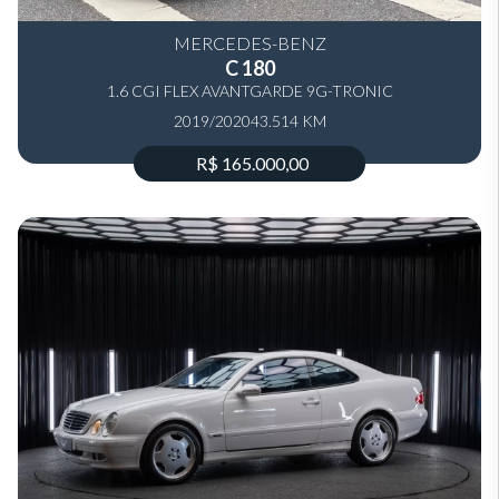
MERCEDES-BENZ
C 180
1.6 CGI FLEX AVANTGARDE 9G-TRONIC
2019/2020
43.514 KM
R$ 165.000,00