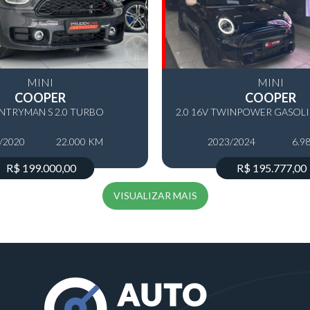
MINI
MINI
COOPER
COOPER
TRYMAN S 2.0 TURBO
/2020
22.000 KM
2023/2024
6.9
R$ 199.000,00
R$ 195.777,00
VISUALIZAR MAIS