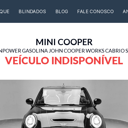
QUE
BLINDADOS
BLOG
FALE CONOSCO
A
MINI
COOPER
WINPOWER GASOLINA JOHN COOPER WORKS CABRIO 
VEÍCULO INDISPONÍVEL