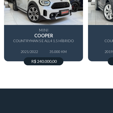
MINI
COOPER
COUNTRYMAN S E ALL4 1.5 HÍBRIDO
COUN
2021/2022
35.000 KM
2019
R$ 240.000,00