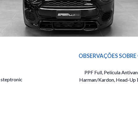
OBSERVAÇÕES SOBRE 
PPF Full, Película Antiv
 steptronic
Harman/Kardon, Head-Up Di