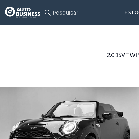
Pesquisar
ESTO
2.0 16V T