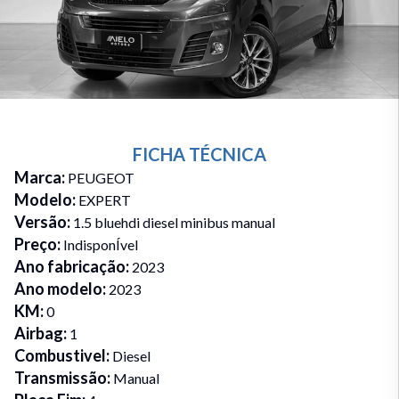
FICHA TÉCNICA
Marca
:
PEUGEOT
Modelo
:
EXPERT
Versão
:
1.5 bluehdi diesel minibus manual
Preço
:
IndisponÍvel
Ano fabricação
:
2023
Ano modelo
:
2023
KM
:
0
Airbag
:
1
Combustivel
:
Diesel
Transmissão
:
Manual