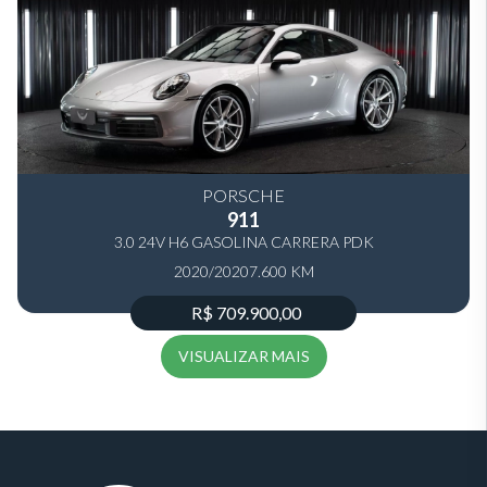
PORSCHE
911
3.0 24V H6 GASOLINA CARRERA PDK
2020/2020
7.600 KM
R$ 709.900,00
VISUALIZAR MAIS