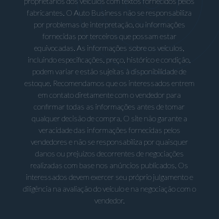
proprietários dos veículos com textos fornecidos pelos
fabricantes. O Auto Business não se responsabiliza
por problemas de interpretação, ou informações
fornecidas por terceiros que possam estar
equivocadas. As informações sobre os veículos,
incluindo especificações, preço, histórico e condição,
podem variar e estão sujeitas à disponibilidade de
estoque. Recomendamos que os interessados entrem
em contato diretamente com o vendedor para
confirmar todas as informações antes de tomar
qualquer decisão de compra. O site não garante a
veracidade das informações fornecidas pelos
vendedores e não se responsabiliza por quaisquer
danos ou prejuízos decorrentes de negociações
realizadas com base nos anúncios publicados. Os
interessados devem exercer seu próprio julgamento e
diligência na avaliação do veículo e na negociação com o
vendedor.