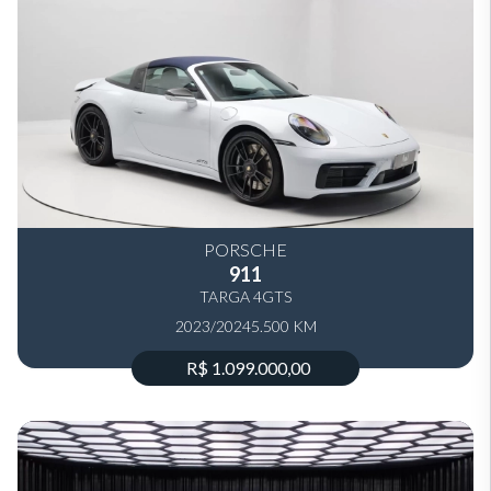
PORSCHE
911
TARGA 4GTS
2023/2024
5.500 KM
R$ 1.099.000,00