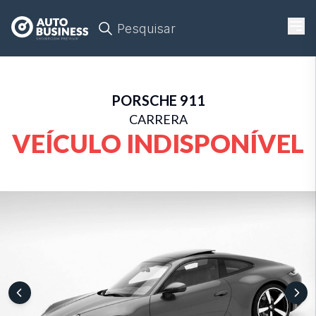
Pesquisar
PORSCHE
911
CARRERA
VEÍCULO INDISPONÍVEL