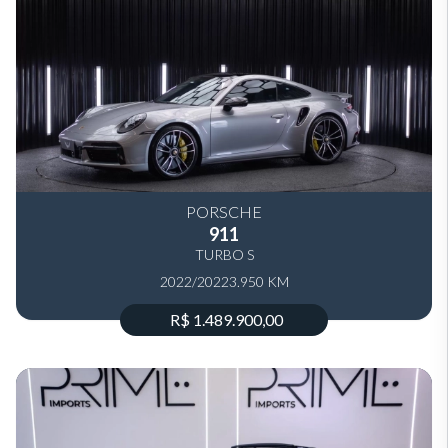
PORSCHE
911
TURBO S
2022/2022
3.950 KM
R$ 1.489.900,00