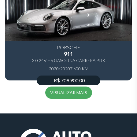
PORSCHE
911
3.0 24V H6 GASOLINA CARRERA PDK
2020/2020
7.600 KM
R$ 709.900,00
VISUALIZAR MAIS