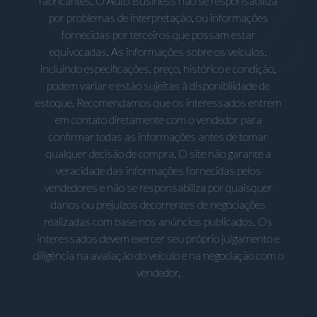
fabricantes. O Auto Business não se responsabiliza
por problemas de interpretação, ou informações
fornecidas por terceiros que possam estar
equivocadas. As informações sobre os veículos,
incluindo especificações, preço, histórico e condição,
podem variar e estão sujeitas à disponibilidade de
estoque. Recomendamos que os interessados entrem
em contato diretamente com o vendedor para
confirmar todas as informações antes de tomar
qualquer decisão de compra. O site não garante a
veracidade das informações fornecidas pelos
vendedores e não se responsabiliza por quaisquer
danos ou prejuízos decorrentes de negociações
realizadas com base nos anúncios publicados. Os
interessados devem exercer seu próprio julgamento e
diligência na avaliação do veículo e na negociação com o
vendedor.