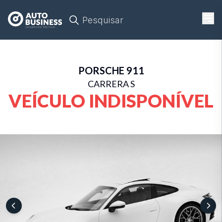
Pesquisar
PORSCHE
911
CARRERA S
VEÍCULO INDISPONÍVEL