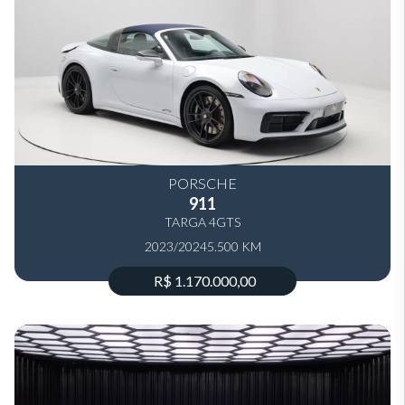
PORSCHE
911
TARGA 4GTS
2023/2024
5.500 KM
R$ 1.170.000,00