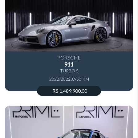
PORSCHE
911
TURBO S
2022/2022
3.950 KM
R$ 1.489.900,00