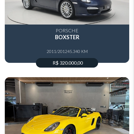
PORSCHE
BOXSTER
2011/2012
45.340 KM
R$ 320.000,00