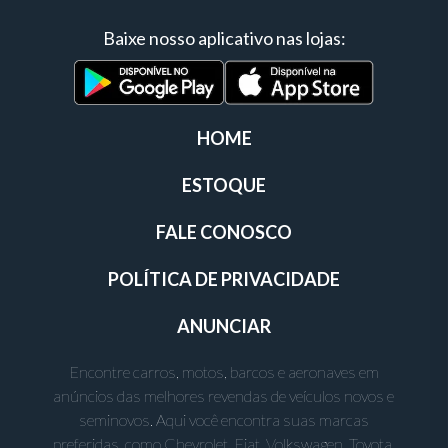
Baixe nosso aplicativo nas lojas:
HOME
ESTOQUE
FALE CONOSCO
POLÍTICA DE PRIVACIDADE
ANUNCIAR
Encontre carros, motos, barcos e aeronaves em
anúncios das melhores revendas de veículos novos e
seminovos. Aqui você encontra suas marcas
preferidas, como Chevrolet, Fiat, Volkswagen, Toyota,