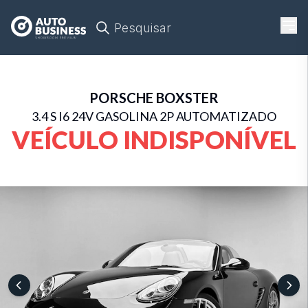
Pesquisar
PORSCHE
BOXSTER
3.4 S I6 24V GASOLINA 2P AUTOMATIZADO
VEÍCULO INDISPONÍVEL