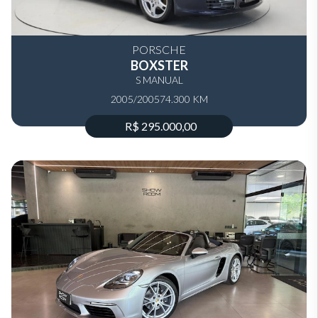
PORSCHE
BOXSTER
S MANUAL
2005/2005
74.300 KM
R$ 295.000,00