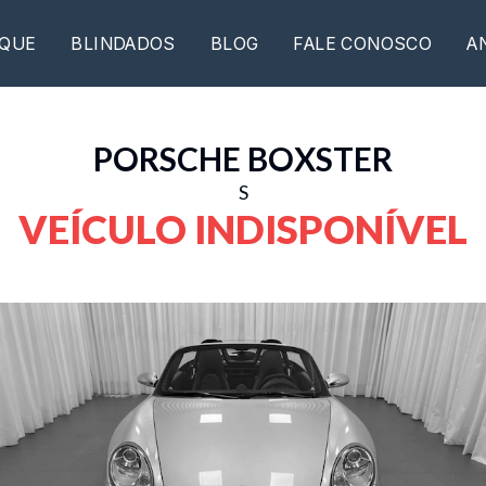
QUE
BLINDADOS
BLOG
FALE CONOSCO
A
PORSCHE
BOXSTER
S
VEÍCULO INDISPONÍVEL