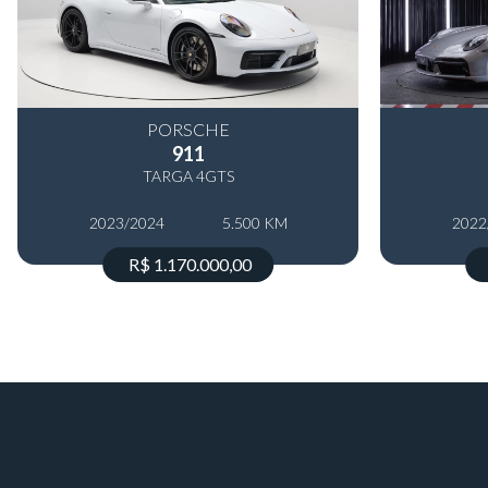
PORSCHE
911
TARGA 4GTS
2023/2024
5.500 KM
2022
R$ 1.170.000,00