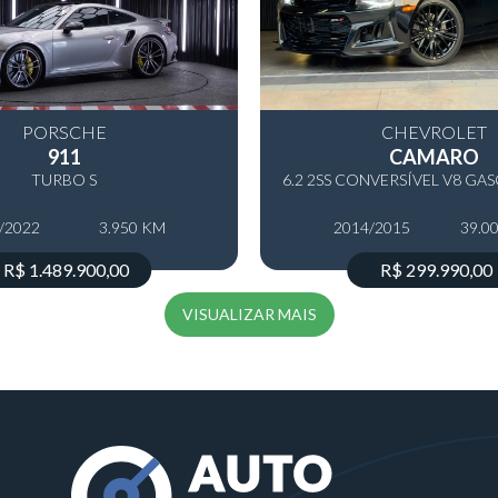
PORSCHE
CHEVROLET
911
CAMARO
TURBO S
/2022
3.950 KM
2014/2015
39.0
R$ 1.489.900,00
R$ 299.990,00
VISUALIZAR MAIS