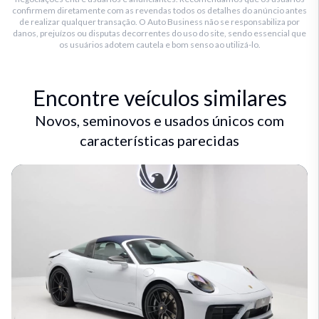
confirmem diretamente com as revendas todos os detalhes do anúncio antes
de realizar qualquer transação. O Auto Business não se responsabiliza por
danos, prejuízos ou disputas decorrentes do uso do site, sendo essencial que
os usuários adotem cautela e bom senso ao utilizá-lo.
Encontre veículos similares
Novos, seminovos e usados únicos com
características parecidas