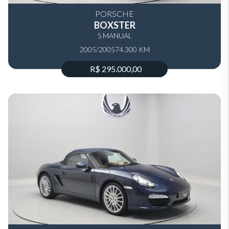
PORSCHE
BOXSTER
S MANUAL
2005/2005
74.300 KM
R$ 295.000,00