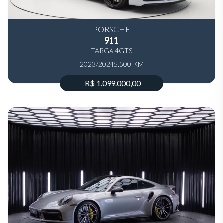
PORSCHE
911
TARGA 4GTS
2023/2024
5.500 KM
R$ 1.099.000,00