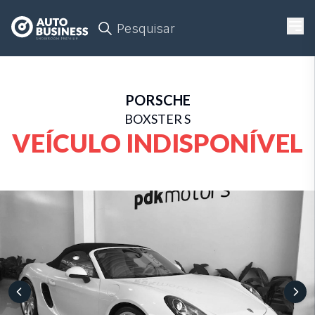
Pesquisar
PORSCHE
BOXSTER S
VEÍCULO INDISPONÍVEL