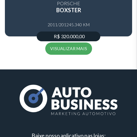
PORSCHE
BOXSTER
2011/2012
45.340 KM
R$ 320.000,00
VISUALIZAR MAIS
Baixe nosso aplicativo nas lojas: