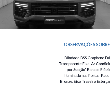
OBSERVAÇÕES SOBRE
Blindado BSS Graphene Full
Transparente Fixo. Ar Condici
por Sucção', Bancos Elétr
Iluminado nas Portas, Pac
Bronze, Eixo Traseiro Esterça