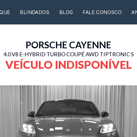
QUE
BLINDADOS
BLOG
FALE CONOSCO
A
PORSCHE
CAYENNE
4.0 V8 E-HYBRID TURBO COUPÉ AWD TIPTRONIC S
VEÍCULO INDISPONÍVEL