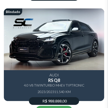
Blindado
AUDI
RS Q8
4.0 V8 TWINTURBO MHEV TIPTRONIC
2023/2023
11.540 KM
R$ 988.888,00