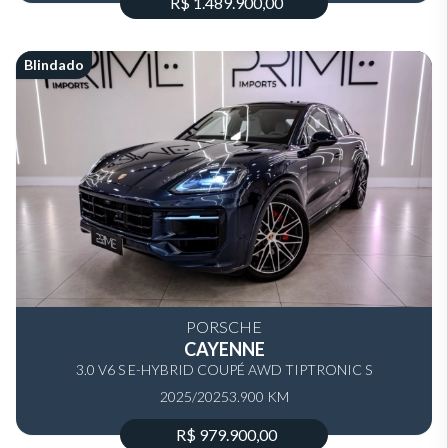
R$ 1.489.900,00
Blindado
PORSCHE
CAYENNE
3.0 V6 S E-HYBRID COUPÉ AWD TIPTRONIC S
2025/2025
3.900 KM
R$ 979.900,00