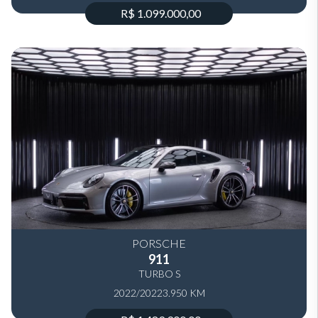
R$ 1.099.000,00
PORSCHE
911
TURBO S
2022/2022
3.950 KM