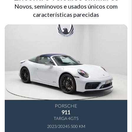
Novos, seminovos e usados únicos com
características parecidas
PORSCHE
911
TARGA 4GTS
2023/2024
5.500 KM