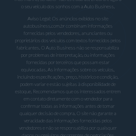
o seu veículo dos sonhos com a Auto Business.
Aviso Legal: Os anúncios exibidos no site
autobusiness.com.br combinam informações
fornecidas pelos vendedores, anunciantes ou
proprietários dos veículos com textos fornecidos pelos
fabricantes. O Auto Business não se responsabiliza
por problemas de interpretação, ou informações
fornecidas por terceiros que possam estar
equivocadas. As informações sobre os veículos,
incluindo especificações, preço, histórico e condição,
podem variar e estão sujeitas à disponibilidade de
estoque. Recomendamos que os interessados entrem
em contato diretamente com o vendedor para
confirmar todas as informações antes de tomar
qualquer decisão de compra. O site não garante a
veracidade das informações fornecidas pelos
vendedores e não se responsabiliza por quaisquer
danos ou prejuízos decorrentes de negociações