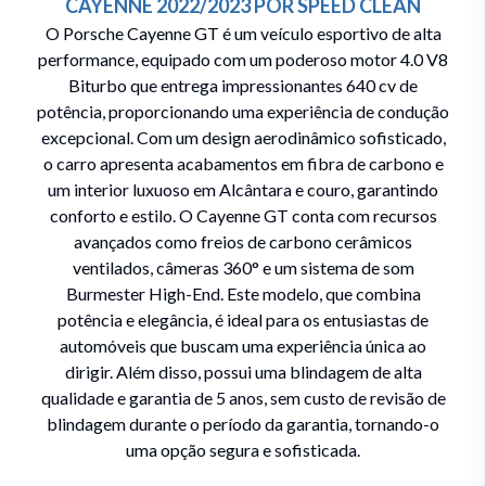
CAYENNE
2022/2023
POR
SPEED CLEAN
O Porsche Cayenne GT é um veículo esportivo de alta
performance, equipado com um poderoso motor 4.0 V8
Biturbo que entrega impressionantes 640 cv de
potência, proporcionando uma experiência de condução
excepcional. Com um design aerodinâmico sofisticado,
o carro apresenta acabamentos em fibra de carbono e
um interior luxuoso em Alcântara e couro, garantindo
conforto e estilo. O Cayenne GT conta com recursos
avançados como freios de carbono cerâmicos
ventilados, câmeras 360° e um sistema de som
Burmester High-End. Este modelo, que combina
potência e elegância, é ideal para os entusiastas de
automóveis que buscam uma experiência única ao
dirigir. Além disso, possui uma blindagem de alta
qualidade e garantia de 5 anos, sem custo de revisão de
blindagem durante o período da garantia, tornando-o
uma opção segura e sofisticada.