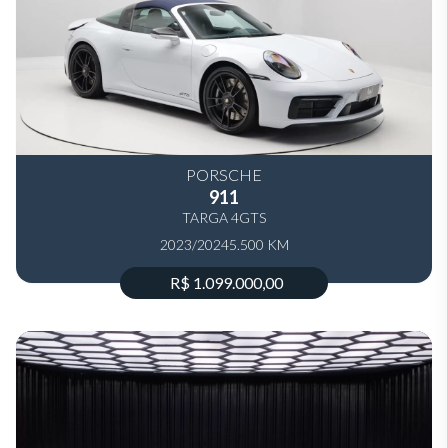
PORSCHE
911
TARGA 4GTS
2023/2024
5.500 KM
R$ 1.099.000,00