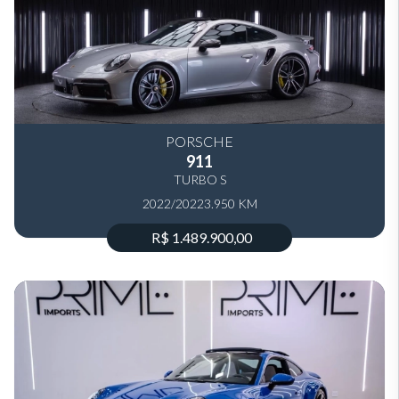
PORSCHE
911
TURBO S
2022/2022
3.950 KM
R$ 1.489.900,00