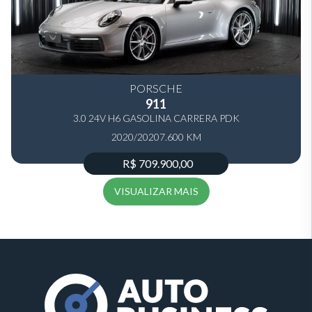
PORSCHE
911
3.0 24V H6 GASOLINA CARRERA PDK
2020/2020
7.600 KM
R$ 709.900,00
VISUALIZAR MAIS