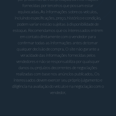
fornecidas por terceiros que possam estar
equivocadas. As informações sobre os veículos,
incluindo especificações, preço, histórico e condição,
podem variar e estão sujeitas à disponibilidade de
estoque. Recomendamos que os interessados entrem
em contato diretamente com o vendedor para
confirmar todas as informações antes de tomar
qualquer decisão de compra. O site não garante a
veracidade das informações fornecidas pelos
vendedores e não se responsabiliza por quaisquer
danos ou prejuízos decorrentes de negociações
realizadas com base nos anúncios publicados. Os
interessados devem exercer seu próprio julgamento e
diligência na avaliação do veículo e na negociação com o
vendedor.