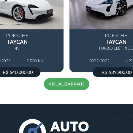
PORSCHE
PORSCHE
TAYCAN
TAYCAN
4S
TURBO ELÉTRIC
/2023
9.500 KM
2022/2022
4.9
R$ 640.000,00
R$ 639.900,00
VISUALIZAR MAIS