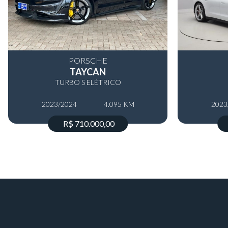
PORSCHE
TAYCAN
TURBO S ELÉTRICO
2023/2024
4.095 KM
2023
R$ 710.000,00