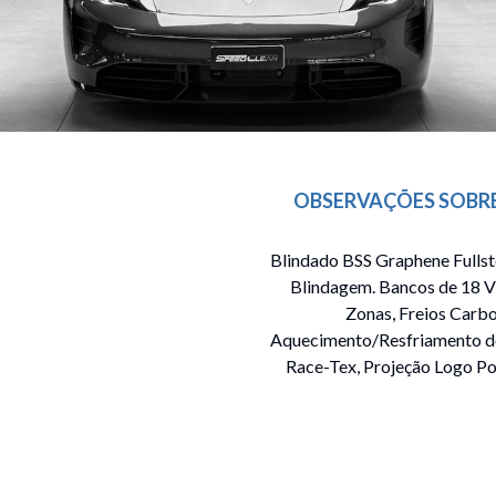
OBSERVAÇÕES SOBRE
Blindado BSS Graphene Fullste
Blindagem. Bancos de 18 V
Zonas, Freios Carb
Aquecimento/Resfriamento dos
Race-Tex, Projeção Logo Po