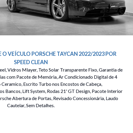
 O VEÍCULO
PORSCHE
TAYCAN
2022/2023
POR
SPEED CLEAN
el, Vidros Mlayer, Teto Solar Transparente Fixo, Garantia de
ias com Pacote de Memória, Ar Condicionado Digital de 4
o Ceramico, Escrito Turbo nos Encostos de Cabeça,
 Bancos, Lift System, Rodas 21' GT Design, Pacote Interior
rsche Abertura de Portas, Revisado Concessionária, Laudo
Cautelar, Sem Detalhes.