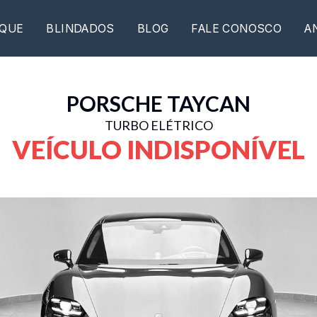
QUE
BLINDADOS
BLOG
FALE CONOSCO
A
PORSCHE
TAYCAN
TURBO ELÉTRICO
VEÍCULO INDISPONÍVEL