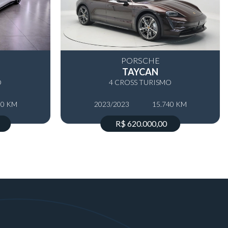
PORSCHE
TAYCAN
O
4 CROSS TURISMO
00 KM
2023/2023
15.740 KM
R$ 620.000,00